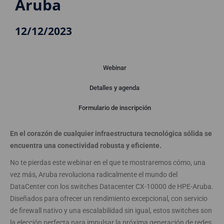
Aruba
12/12/2023
Webinar
Detalles y agenda
Webinar
Formulario de inscripción
En el corazón de cualquier infraestructura tecnológica sólida se
encuentra una conectividad robusta y eficiente.
No te pierdas este webinar en el que te mostraremos cómo, una
vez más, Aruba revoluciona radicalmente el mundo del
DataCenter con los switches Datacenter CX-10000 de HPE-Aruba.
Diseñados para ofrecer un rendimiento excepcional, con servicio
de firewall nativo y una escalabilidad sin igual, estos switches son
la elección perfecta para impulsar la próxima generación de redes