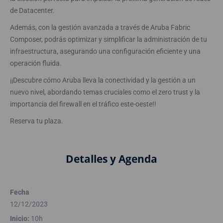
de Datacenter.
Además, con la gestión avanzada a través de Aruba Fabric
Composer, podrás optimizar y simplificar la administración de tu
infraestructura, asegurando una configuración eficiente y una
operación fluida.
¡¡Descubre cómo Aruba lleva la conectividad y la gestión a un
nuevo nivel, abordando temas cruciales como el zero trust y la
importancia del firewall en el tráfico este-oeste!!
Reserva tu plaza.
Detalles y Agenda
Fecha
12/12/2023
Inicio:
10h