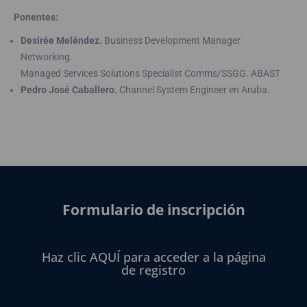
Ponentes:
Desirée Meléndez.
Business Development Manager
Networking.
Managed Services Solutions Specialist Comms/SSGG. ABAST
Pedro José Caballero.
Channel System Engineer en Aruba.
Formulario de inscripción
Haz clic AQUÍ para acceder a la página
de registro