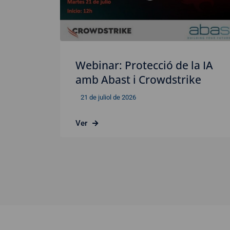
Webinar: Protecció de la IA
amb Abast i Crowdstrike
21 de juliol de 2026
Ver