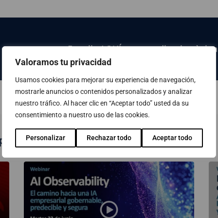
Fes clic AQUÍ per accedir a la pàgina
Valoramos tu privacidad
Usamos cookies para mejorar su experiencia de navegación,
mostrarle anuncios o contenidos personalizados y analizar
nuestro tráfico. Al hacer clic en “Aceptar todo” usted da su
consentimiento a nuestro uso de las cookies.
publicats
Personalizar
Rechazar todo
Aceptar todo