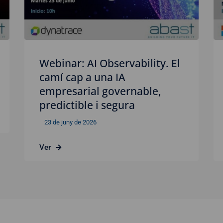
Webinar: AI Observability. El
camí cap a una IA
empresarial governable,
predictible i segura
23 de juny de 2026
Ver