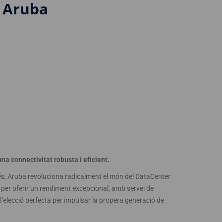
 Aruba
na connectivitat robusta i eficient.
s, Aruba revoluciona radicalment el món del DataCenter
er oferir un rendiment excepcional, amb servei de
 l’elecció perfecta per impulsar la propera generació de