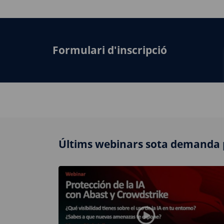
Formulari d'inscripció
Últims webinars sota demanda 