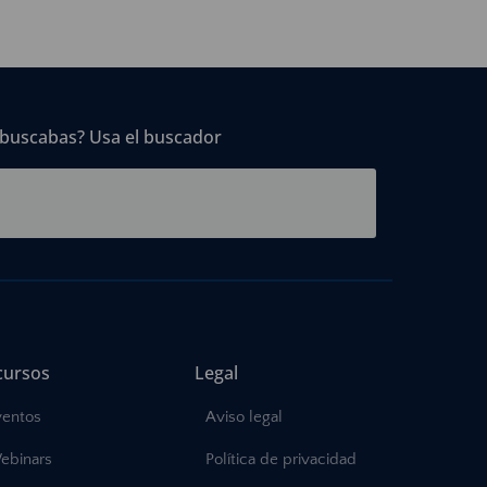
 buscabas? Usa el buscador
cursos
Legal
ventos
Aviso legal
ebinars
Política de privacidad