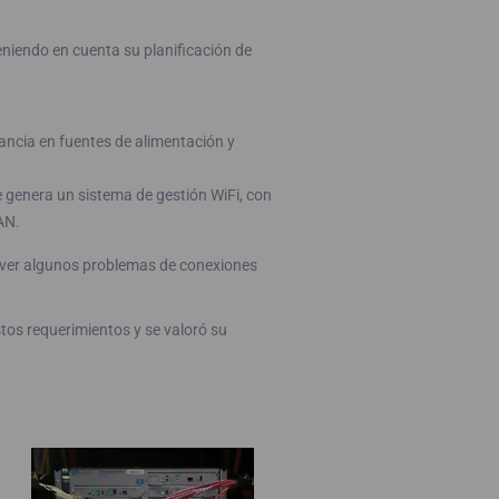
eniendo en cuenta su planificación de
ancia en fuentes de alimentación y
 genera un sistema de gestión WiFi, con
AN.
olver algunos problemas de conexiones
os requerimientos y se valoró su