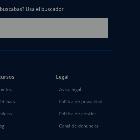
 buscabas? Usa el buscador
cursos
Legal
ventos
Aviso legal
ebinars
Política de privacidad
ticias
Política de cookies
log
Canal de denuncias