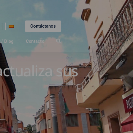
Contáctanos
 / Blog
Contacto
ctualiza sus