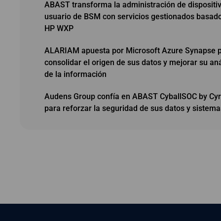
ABAST transforma la administración de dispositi
usuario de BSM con servicios gestionados basad
HP WXP
ALARIAM apuesta por Microsoft Azure Synapse 
consolidar el origen de sus datos y mejorar su aná
de la información
Audens Group confía en ABAST CyballSOC by Cy
para reforzar la seguridad de sus datos y sistema