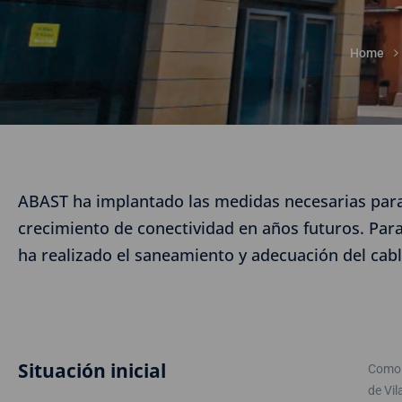
Home
ABAST ha implantado las medidas necesarias para
crecimiento de conectividad en años futuros. Para
ha realizado el saneamiento y adecuación del cab
Situación inicial
Como c
de Vi