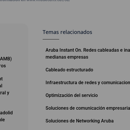
Temas relacionados
Aruba Instant On. Redes cableadas e in
medianas empresas
 (AMB)
ros
Cableado estructurado
nt
Infraestructura de redes y comunicacio
al
ral y
Optimización del servicio
Soluciones de comunicación empresaria
adolid
ble
Soluciones de Networking Aruba