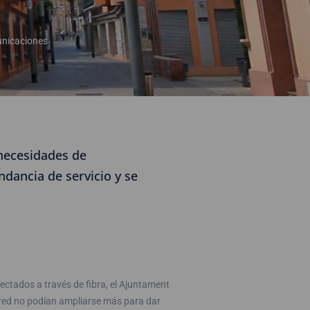
unicaciones
necesidades de
dancia de servicio y se
ectados a través de fibra, el Ajuntament
 red no podían ampliarse más para dar