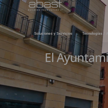
Soluciones y Servicios
Tecnologías / 
El Ayuntami