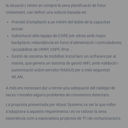
la situació i, tenint en compte la seva planificació de futur
creixement, van definir una solució basada en:
Previsió d’ampliació a un mínim del doble de la capacitat
actual.
Substitució dels equips de CORE per altres amb major
backplane, redundància en fonts d’alimentació i controladores,
i possibilitat de VRRP, OSPF, IPv6 …
Gestió de sistema de mobilitat instal·lant un software per al
mateix, que genera un sistema de gestió WiFi, amb validació i
autenticació sobre servidor RADIUS per a més seguretat
WLAN.
A més era necessari dur a terme una adequació del cablejat de
xarxa i resoldre alguns problemes de connexions detectats.
La proposta presentada per Abast Systems va ser la que millor
s’adaptava a aquests requeriments i es va valorar la seva
experiència com a especialista projectes de TI i de comunicacions.