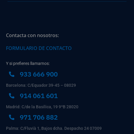
Contacta con nosotros:
FORMULARIO DE CONTACTO
Y si prefieres llamarnos:
933 666 900
Barcelona: C/Equador 39-45 – 08029
914 061 601
Madrid: C/de la Basílica, 19 9ºB 28020
971 706 882
Palma: C/Fluvià 1, Bajos dcha. Despacho 24 07009