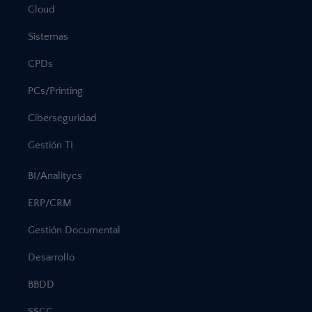
Cloud
Sistemas
CPDs
PCs/Printing
Ciberseguridad
Gestión TI
BI/Analitycs
ERP/CRM
Gestión Documental
Desarrollo
BBDD
SSGG