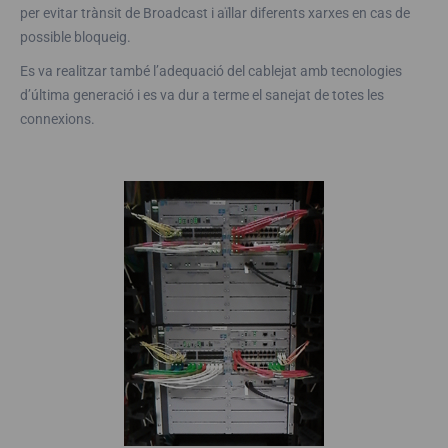
per evitar trànsit de Broadcast i aïllar diferents xarxes en cas de
possible bloqueig.
Es va realitzar també l’adequació del cablejat amb tecnologies
d’última generació i es va dur a terme el sanejat de totes les
connexions.