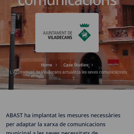
Home
Case Studies
L’Ajuntament de Viladecans actualitza les seves comunicacions
ABAST ha implantat les mesures necessàries
per adaptar la xarxa de comunicacions
municipal a les seves necessitats de