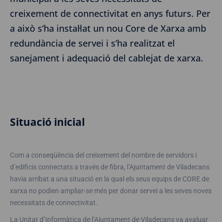
creixement de connectivitat en anys futurs. Per
a això s’ha instal·lat un nou Core de Xarxa amb
redundància de servei i s’ha realitzat el
sanejament i adequació del cablejat de xarxa.
Situació inicial
Com a conseqüència del creixement del nombre de servidors i
d’edificis connectats a través de fibra, l’Ajuntament de Viladecans
havia arribat a una situació en la qual els seus equips de CORE de
xarxa no podien ampliar-se més per donar servei a les seves noves
necessitats de connectivitat.
La Unitat d’Informàtica de l’Ajuntament de Viladecans va avaluar