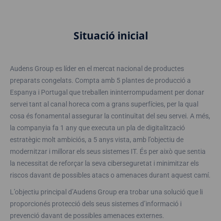
Situació inicial
Audens Group es líder en el mercat nacional de productes
preparats congelats. Compta amb 5 plantes de producció a
Espanya i Portugal que treballen ininterrompudament per donar
servei tant al canal horeca com a grans superfícies, per la qual
cosa és fonamental assegurar la continuïtat del seu servei. A més,
la companyia fa 1 any que executa un pla de digitalització
estratègic molt ambiciós, a 5 anys vista, amb l’objectiu de
modernitzar i millorar els seus sistemes IT. És per això que sentia
la necessitat de reforçar la seva ciberseguretat i minimitzar els
riscos davant de possibles atacs o amenaces durant aquest camí.
L’objectiu principal d’Audens Group era trobar una solució que li
proporcionés protecció dels seus sistemes d’informació i
prevenció davant de possibles amenaces externes.