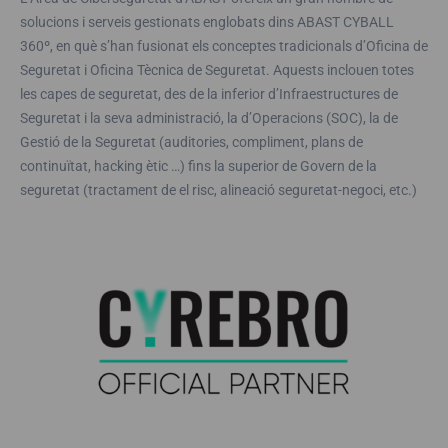
solucions i serveis gestionats englobats dins ABAST CYBALL
360º, en què s’han fusionat els conceptes tradicionals d’Oficina de
Seguretat i Oficina Tècnica de Seguretat. Aquests inclouen totes
les capes de seguretat, des de la inferior d’Infraestructures de
Seguretat i la seva administració, la d’Operacions (SOC), la de
Gestió de la Seguretat (auditories, compliment, plans de
continuïtat, hacking ètic …) fins la superior de Govern de la
seguretat (tractament de el risc, alineació seguretat-negoci, etc.)