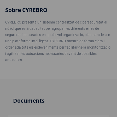
Sobre CYREBRO
CYREBRO presenta un sistema centralitzat de ciberseguretat al
núvol que està capacitat per agrupar les diferents eines de
seguretat instaurades en qualsevol organització, plasmant-les en
una plataforma intel·ligent. CYREBRO mostra de forma clara i
ordenada tots els esdeveniments per facilitar-ne la monitorització
i agilitzar les actuacions necessàries davant de possibles
amenaces.
Documents