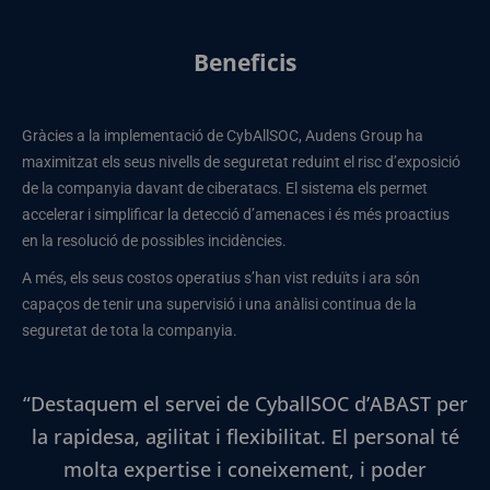
Beneficis
Gràcies a la implementació de CybAllSOC, Audens Group ha
maximitzat els seus nivells de seguretat reduint el risc d’exposició
de la companyia davant de ciberatacs. El sistema els permet
accelerar i simplificar la detecció d’amenaces i és més proactius
en la resolució de possibles incidències.
A més, els seus costos operatius s’han vist reduïts i ara són
capaços de tenir una supervisió i una anàlisi continua de la
seguretat de tota la companyia.
“Destaquem el servei de CyballSOC d’ABAST per
la rapidesa, agilitat i flexibilitat. El personal té
molta expertise i coneixement, i poder