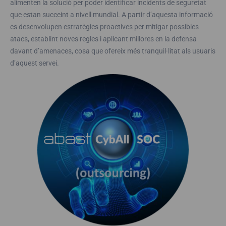
alimenten la solució per poder identificar incidents de seguretat
que estan succeint a nivell mundial. A partir d’aquesta informació
es desenvolupen estratègies proactives per mitigar possibles
atacs, establint noves regles i aplicant millores en la defensa
davant d’amenaces, cosa que ofereix més tranquil·litat als usuaris
d’aquest servei.