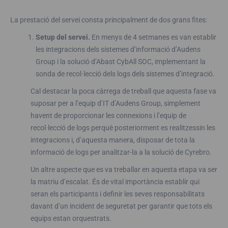
La prestació del servei consta principalment de dos grans fites:
Setup del servei.
En menys de 4 setmanes es van establir
les integracions dels sistemes d’informació d’Audens
Group i la solució d’Abast CybAll SOC, implementant la
sonda de recol·lecció dels logs dels sistemes d’integració.
Cal destacar la poca càrrega de treball que aquesta fase va
suposar per a l’equip d’IT d’Audens Group, simplement
havent de proporcionar les connexions i l’equip de
recol·lecció de logs perquè posteriorment es realitzessin les
integracions i, d’aquesta manera, disposar de tota la
informació de logs per analitzar-la a la solució de Cyrebro.
Un altre aspecte que es va treballar en aquesta etapa va ser
la matriu d’escalat. És de vital importància establir qui
seran els participants i definir les seves responsabilitats
davant d’un incident de seguretat per garantir que tots els
equips estan orquestrats.