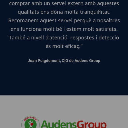
comptar amb un servei extern amb aquestes
qualitats ens dóna molta tranquil·litat.
Recomanem aquest servei perquè a nosaltres
ens funciona molt bé i estem molt satisfets.
També a nivell d’atenció, respostes i detecció
és molt eficaç.”
Joan Puigdemont, CIO de Audens Group