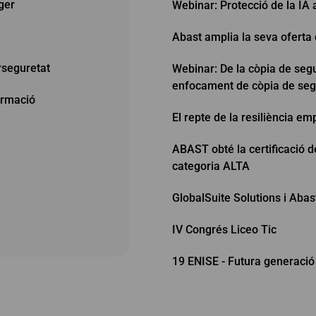
ger
Webinar: Protecció de la IA
Abast amplia la seva oferta
rseguretat
Webinar: De la còpia de segu
enfocament de còpia de seg
ormació
El repte de la resiliència emp
ABAST obté la certificació 
categoria ALTA
GlobalSuite Solutions i Abas
IV Congrés Liceo Tic
19 ENISE - Futura generació