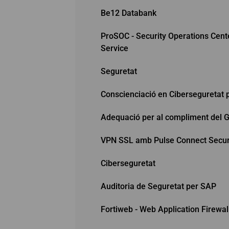
Be12 Databank
ProSOC - Security Operations Cent
Service
Seguretat
Conscienciació en Ciberseguretat p
Adequació per al compliment del 
VPN SSL amb Pulse Connect Secu
Ciberseguretat
Auditoria de Seguretat per SAP
Fortiweb - Web Application Firewal