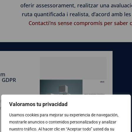
oferir assessorament, realitzar una avaluació
ruta quantificada i realista, d’acord amb les
Contacti’ns sense compromís per saber 
om
l GDPR
at PDF aquest
Valoramos tu privacidad
om preparar-se
Usamos cookies para mejorar su experiencia de navegación,
mostrarle anuncios o contenidos personalizados y analizar
nuestro tráfico. Al hacer clic en “Aceptar todo” usted da su