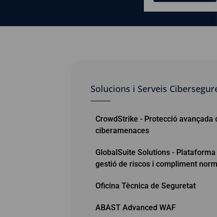
Solucions i Serveis Cibersegur
CrowdStrike - Protecció avançada 
ciberamenaces
GlobalSuite Solutions - Plataforma
gestió de riscos i compliment norm
Oficina Tècnica de Seguretat
ABAST Advanced WAF