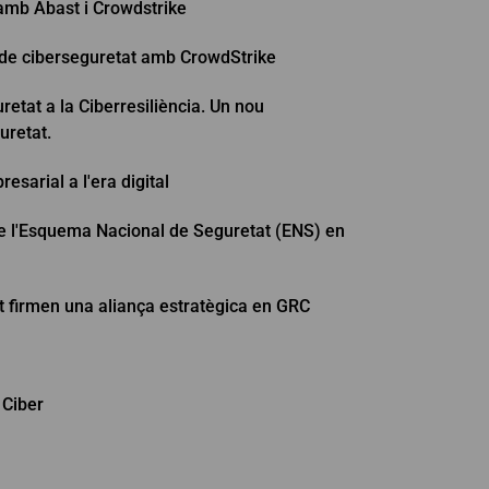
 amb Abast i Crowdstrike
 de ciberseguretat amb CrowdStrike
retat a la Ciberresiliència. Un nou
uretat.
resarial a l'era digital
de l'Esquema Nacional de Seguretat (ENS) en
t firmen una aliança estratègica en GRC
 Ciber