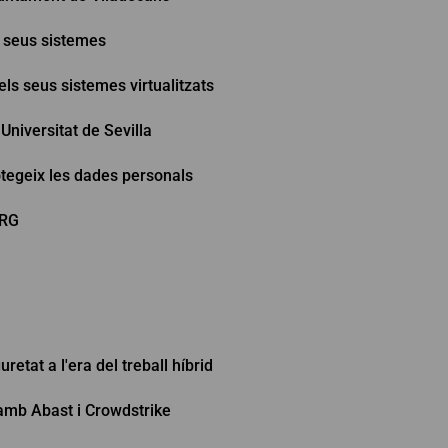
s seus sistemes
ls seus sistemes virtualitzats
Universitat de Sevilla
tegeix les dades personals
CRG
retat a l'era del treball híbrid
 amb Abast i Crowdstrike