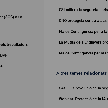
CSI millora la seguretat del
er (SOC) as a
ONO protegeix contra atacs e
Pla de Contingència per a la 
La Mútua dels Enginyers pro
els treballadors
Pla de Contingència per al 
GDPR
re
Altres temes relacionats
SASE: La revolució de la segu
l
Webinar: Protecció de la IA