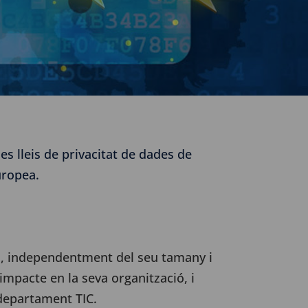
s lleis de privacitat de dades de
uropea.
es, independentment del seu tamany i
impacte en la seva organització, i
departament TIC.