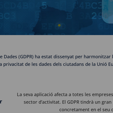
e Dades (GDPR) ha estat dissenyat per harmonitzar le
la privacitat de les dades dels ciutadans de la Unió E
La seva aplicació afecta a totes les empres
r
sector d’activitat.
El GDPR tindrà un gran 
concretament en el seu 