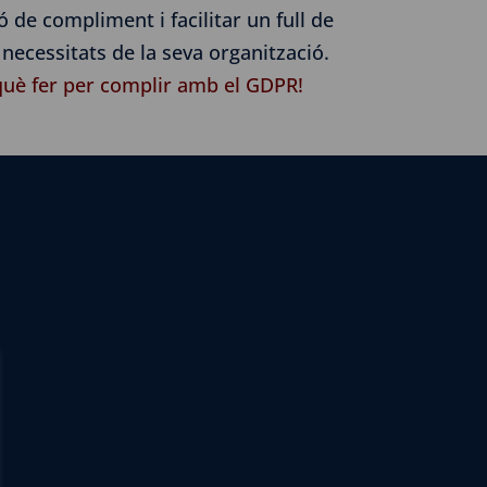
 de compliment i facilitar un full de
 necessitats de la seva organització.
què fer per complir amb el GDPR!