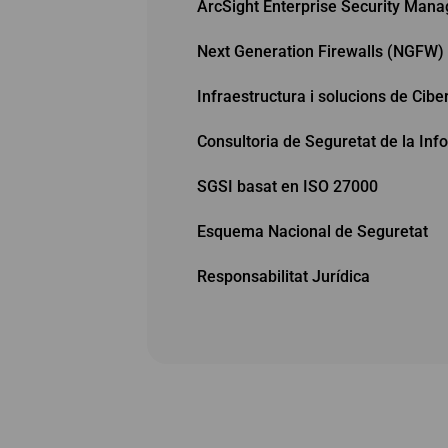
ArcSight Enterprise Security Mana
Next Generation Firewalls (NGFW)
Infraestructura i solucions de Cibe
Consultoria de Seguretat de la Inf
SGSI basat en ISO 27000
Esquema Nacional de Seguretat
Responsabilitat Jurídica