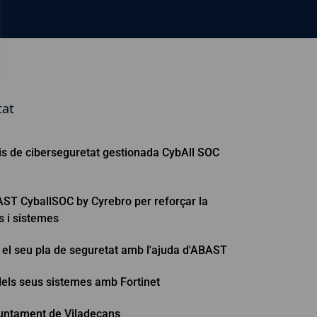
tat
eis de ciberseguretat gestionada CybAll SOC
ST CyballSOC by Cyrebro per reforçar la
s i sistemes
l seu pla de seguretat amb l'ajuda d'ABAST
 dels seus sistemes amb Fortinet
Ajuntament de Viladecans