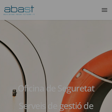
Oficina de Seguretat
Serveis de gestió de