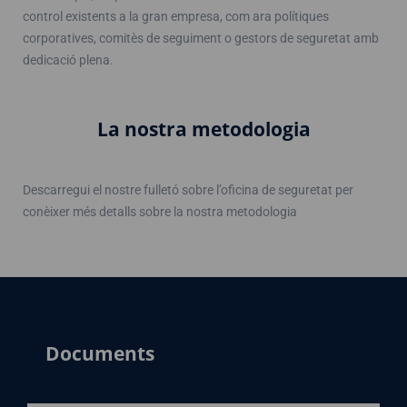
control existents a la gran empresa, com ara polítiques
corporatives, comitès de seguiment o gestors de seguretat amb
dedicació plena.
La nostra metodologia
Descarregui el nostre fulletó sobre l’oficina de seguretat per
conèixer més detalls sobre la nostra metodologia
Documents