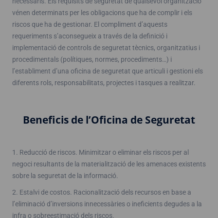
necessaris. Els requisits de seguretat de qualsevol organització
vénen determinats per les obligacions que ha de complir i els
riscos que ha de gestionar. El compliment d’aquests
requeriments s’aconsegueix a través de la definició i
implementació de controls de seguretat tècnics, organitzatius i
procedimentals (polítiques, normes, procediments…) i
l’establiment d’una oficina de seguretat que articuli i gestioni els
diferents rols, responsabilitats, projectes i tasques a realitzar.
Beneficis de l’Oficina de Seguretat
1. Reducció de riscos. Minimitzar o eliminar els riscos per al
negoci resultants de la materialització de les amenaces existents
sobre la seguretat de la informació.
2. Estalvi de costos. Racionalització dels recursos en base a
l’eliminació d’inversions innecessàries o ineficients degudes a la
infra o sobreestimació dels riscos.