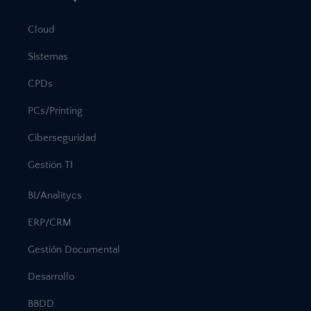
Cloud
Sistemas
CPDs
PCs/Printing
Ciberseguridad
Gestión TI
BI/Analitycs
ERP/CRM
Gestión Documental
Desarrollo
BBDD