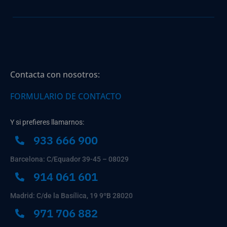
Contacta con nosotros:
FORMULARIO DE CONTACTO
Y si prefieres llamarnos:
933 666 900
Barcelona: C/Equador 39-45 – 08029
914 061 601
Madrid: C/de la Basílica, 19 9ºB 28020
971 706 882