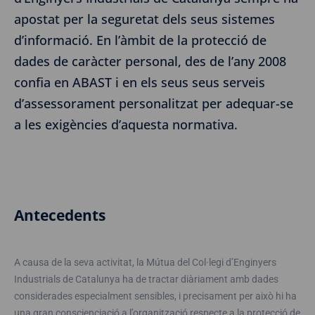
apostat per la seguretat dels seus sistemes
d’informació. En l’àmbit de la protecció de
dades de caràcter personal, des de l’any 2008
confia en ABAST i en els seus seus serveis
d’assessorament personalitzat per adequar-se
a les exigències d’aquesta normativa.
Antecedents
A causa de la seva activitat, la Mútua del Col·legi d’Enginyers
Industrials de Catalunya ha de tractar diàriament amb dades
considerades especialment sensibles, i precisament per això hi ha
una gran conscienciació a l’organització respecte a la protecció de