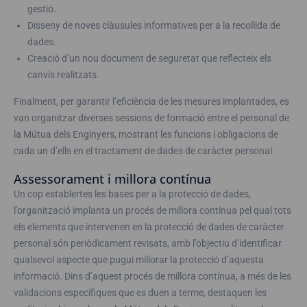
gestió.
Disseny de noves clàusules informatives per a la recollida de
dades.
Creació d’un nou document de seguretat que reflecteix els
canvis realitzats.
Finalment, per garantir l’eficiència de les mesures implantades, es
van organitzar diverses sessions de formació entre el personal de
la Mútua dels Enginyers, mostrant les funcions i obligacions de
cada un d’ells en el tractament de dades de caràcter personal.
Assessorament i millora contínua
Un cop establertes les bases per a la protecció de dades,
l’organització implanta un procés de millora contínua pel qual tots
els elements que intervenen en la protecció de dades de caràcter
personal són periòdicament revisats, amb l’objectiu d’identificar
qualsevol aspecte que pugui millorar la protecció d’aquesta
informació. Dins d’aquest procés de millora contínua, a més de les
validacions específiques que es duen a terme, destaquen les