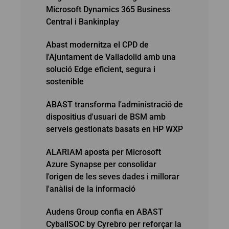
Microsoft Dynamics 365 Business
Central i Bankinplay
Abast modernitza el CPD de
l'Ajuntament de Valladolid amb una
solució Edge eficient, segura i
sostenible
ABAST transforma l'administració de
dispositius d'usuari de BSM amb
serveis gestionats basats en HP WXP
ALARIAM aposta per Microsoft
Azure Synapse per consolidar
l'origen de les seves dades i millorar
l'anàlisi de la informació
Audens Group confia en ABAST
CyballSOC by Cyrebro per reforçar la