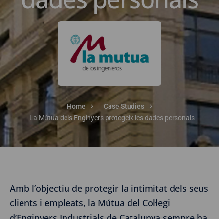
Home
Case Studies
La Mútua dels Enginyers protegeix les dades personals
Amb l’objectiu de protegir la intimitat dels seus
clients i empleats, la Mútua del Col·legi
d’Enginyers Industrials de Catalunya sempre ha