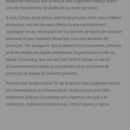
auditories bianuals que la Mútua dels Enginyers realitza sobre
tots els tractaments de dades de caràcter personal.
A més, l’afany de la Mútua dels Enginyers per oferir nous i millors
productes i serveis als seus clients fa que constantment
apareguin noves necessitats de tractament de dades de caràcter
personal, el que requereix dissenyar nous mecanismes de
protecció. Per assegurar que qualsevol nou tractament compleix
amb les exigències legals establertes, l’organització confia en
Abast Consulting, que des de l’any 2008 li ofereix un servei
d’assessorament relatiu al compliment de la normativa de
protecció de dades de caràcter personal.
Pere Borràs, Responsable TIC de la Mútua dels Enginyers valora
els coneixements, professionalitat i dedicació per part dels
assessors d’Abast Consulting com aspectes clau per a la
realització, implicació del personal i l’èxit d’aquest projecte.