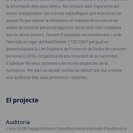
la informació dels seus clients. No obstant això, l’operativa del
sector assegurador i les normes específiques que intervenen en
aquest fa que aplicar la normativa en matèria de protecció de
dades de caràcter personal sigui una tasca molt més complexa
que en altres sectors. Davant d’aquestes circumstàncies, i amb
l’entrada en vigor del Reial Decret 1720/2007 pel qual es
desenvolupava la Llei Orgànica de Protecció de Dades de caràcter
personal (LOPD), l’organització era conscient de la necessitat
d’adequar els seus sistemes a les noves exigències de la
normativa. Per això va decidir confiar en ABAST per dur a terme
una auditoria dels seus processos i sistemes.
El projecte
Auditoria
L’any 2008 l’equip d’Abast Consulting inicia el procés d’auditoria a