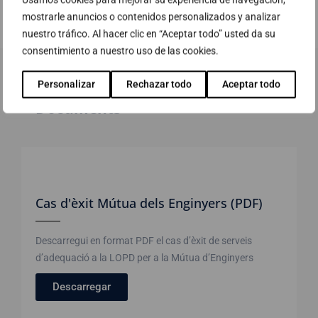
mostrarle anuncios o contenidos personalizados y analizar
nuestro tráfico. Al hacer clic en “Aceptar todo” usted da su
consentimiento a nuestro uso de las cookies.
Personalizar
Rechazar todo
Aceptar todo
Documents
Cas d'èxit Mútua dels Enginyers (PDF)
Descarregui en format PDF el cas d’èxit de serveis
d’adequació a la LOPD per a la Mútua d’Enginyers
Descarregar