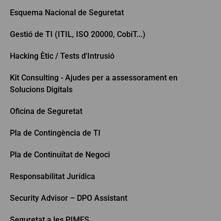
Esquema Nacional de Seguretat
Gestió de TI (ITIL, ISO 20000, CobiT...)
Hacking Ètic / Tests d'Intrusió
Kit Consulting - Ajudes per a assessorament en
Solucions Digitals
Oficina de Seguretat
Pla de Contingència de TI
Pla de Continuïtat de Negoci
Responsabilitat Jurídica
Security Advisor – DPO Assistant
Seguretat a les PIMES