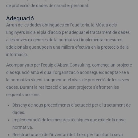
de protecció de dades de caràcter personal.
Adequació
Arran de les dades obtingudes en l’auditoria, la Mútua dels
Enginyers inicia el pla d’acció per adequar el tractament de dades
a les noves exigències de la normativa i implementar mesures
addicionals que suposin una millora efectiva en la protecció de la
informació.
Acompanyats per l’equip d’Abast Consulting, comença un projecte
d’adequació amb el qual l’organització aconsegueix adaptar-se a
la normativa vigent i augmentar el nivell de protecció de les seves
dades. Durant la realització d’aquest projecte s’afronten les
següents accions:
Disseny de nous procediments d’actuació per al tractament de
dades.
Implementació de les mesures tècniques que exigeix la nova
normativa.
Reestructuració de l’inventari de fitxers per facilitar la seva