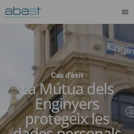
Cas d'èxit
La Mútua dels
Enginyers
protegeix les
dades personals