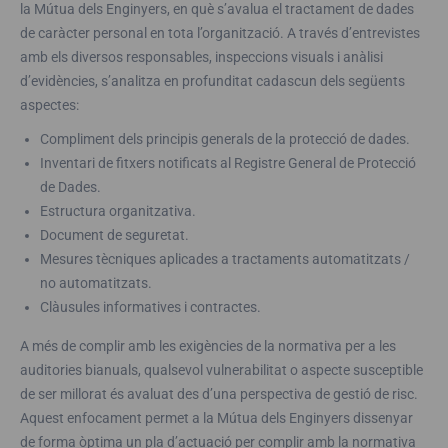
la Mútua dels Enginyers, en què s’avalua el tractament de dades
de caràcter personal en tota l’organització. A través d’entrevistes
amb els diversos responsables, inspeccions visuals i anàlisi
d’evidències, s’analitza en profunditat cadascun dels següents
aspectes:
Compliment dels principis generals de la protecció de dades.
Inventari de fitxers notificats al Registre General de Protecció
de Dades.
Estructura organitzativa.
Document de seguretat.
Mesures tècniques aplicades a tractaments automatitzats /
no automatitzats.
Clàusules informatives i contractes.
A més de complir amb les exigències de la normativa per a les
auditories bianuals, qualsevol vulnerabilitat o aspecte susceptible
de ser millorat és avaluat des d’una perspectiva de gestió de risc.
Aquest enfocament permet a la Mútua dels Enginyers dissenyar
de forma òptima un pla d’actuació per complir amb la normativa