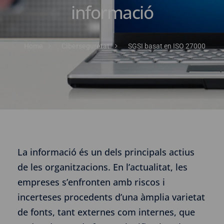
informació
Home
Ciberseguretat
SGSI basat en ISO 27000
La informació és un dels principals actius
de les organitzacions. En l’actualitat, les
empreses s’enfronten amb riscos i
incerteses procedents d’una àmplia varietat
de fonts, tant externes com internes, que