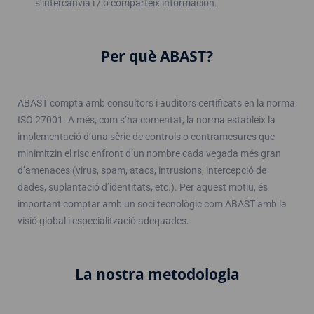
s’intercanvia i / o comparteix información.
Per què ABAST?
ABAST compta amb consultors i auditors certificats en la norma
ISO 27001. A més, com s’ha comentat, la norma estableix la
implementació d’una sèrie de controls o contramesures que
minimitzin el risc enfront d’un nombre cada vegada més gran
d’amenaces (virus, spam, atacs, intrusions, intercepció de
dades, suplantació d’identitats, etc.). Per aquest motiu, és
important comptar amb un soci tecnològic com ABAST amb la
visió global i especialització adequades.
La nostra metodologia