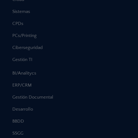
Sistemas
CPDs
PCs/Printing
Ciberseguridad
Gestión TI
BI/Analitycs
ERP/CRM
Gestión Documental
Desarrollo
BBDD
SSGG