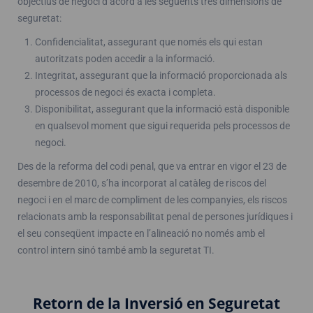
objectius de negoci d’acord a les següents tres dimensions de
seguretat:
Confidencialitat, assegurant que només els qui estan
autoritzats poden accedir a la informació.
Integritat, assegurant que la informació proporcionada als
processos de negoci és exacta i completa.
Disponibilitat, assegurant que la informació està disponible
en qualsevol moment que sigui requerida pels processos de
negoci.
Des de la reforma del codi penal, que va entrar en vigor el 23 de
desembre de 2010, s’ha incorporat al catàleg de riscos del
negoci i en el marc de compliment de les companyies, els riscos
relacionats amb la responsabilitat penal de persones jurídiques i
el seu conseqüent impacte en l’alineació no només amb el
control intern sinó també amb la seguretat TI.
Retorn de la Inversió en Seguretat