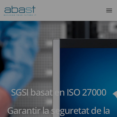
SGSI basat en ISO 27000
Garantir la seguretat de la