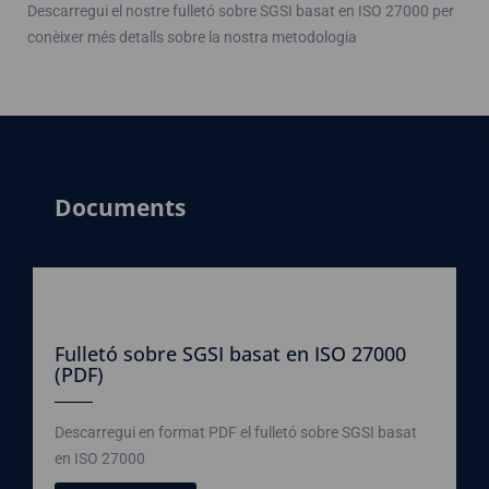
Descarregui el nostre fulletó sobre SGSI basat en ISO 27000 per
conèixer més detalls sobre la nostra metodologia
Documents
Fulletó sobre SGSI basat en ISO 27000
(PDF)
Descarregui en format PDF el fulletó sobre SGSI basat
en ISO 27000