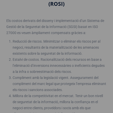
(ROSI)
Els costos derivats del disseny i implementació d’un Sistema de
Gestió de la Seguretat de la Informació (SGSI) basat en ISO
27000 es veuen àmpliament compensats gràcies a:
Reducció de riscos. Minimitzar o eliminar els riscos per al
negoci, resultants de la materialització de les amenaces
existents sobre la seguretat de la informació.
Estalvi de costos. Racionalització dels recursos en base a
l’eliminació d’inversions innecessàries o ineficients degudes
a la infra o sobreestimació dels riscos.
Compliment amb la legislació vigent. Assegurament del
compliment del marc legal que protegeix l’empresa eliminant
els riscos i sancions associades.
Millora de la competitivitat en el mercat. Tenir un bon nivell
de seguretat de la informació, millora la confiança en el
negoci entre clients, proveïdors i socis amb els que