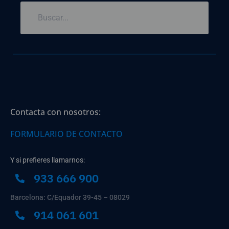
Contacta con nosotros:
FORMULARIO DE CONTACTO
Y si prefieres llamarnos:
933 666 900
Barcelona: C/Equador 39-45 – 08029
914 061 601