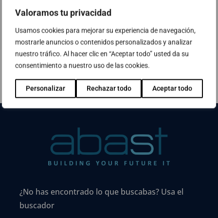
Valoramos tu privacidad
Usamos cookies para mejorar su experiencia de navegación,
mostrarle anuncios o contenidos personalizados y analizar
nuestro tráfico. Al hacer clic en “Aceptar todo” usted da su
consentimiento a nuestro uso de las cookies.
Personalizar
Rechazar todo
Aceptar todo
¿No has encontrado lo que buscabas? Usa el
buscador