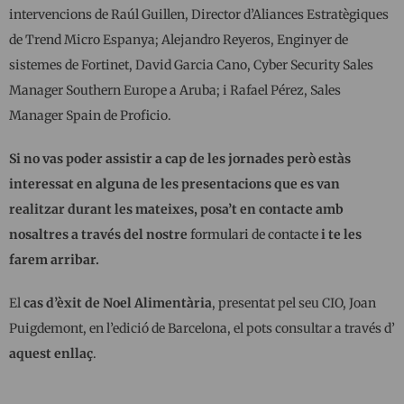
intervencions de Raúl Guillen, Director d’Aliances Estratègiques
de Trend Micro Espanya; Alejandro Reyeros, Enginyer de
sistemes de Fortinet, David Garcia Cano, Cyber ​​Security Sales
Manager Southern Europe a Aruba; i Rafael Pérez, Sales
Manager Spain de Proficio.
Si no vas poder assistir a cap de les jornades però estàs
interessat en alguna de les presentacions que es van
realitzar durant les mateixes, posa’t en contacte amb
nosaltres a través del nostre
formulari de contacte
i te les
farem arribar.
El
cas d’èxit de Noel Alimentària
, presentat pel seu CIO, Joan
Puigdemont, en l’edició de Barcelona, el ​​pots consultar a través d’
aquest enllaç
.