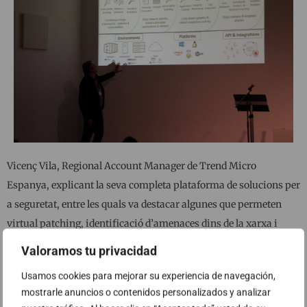
Vicenç Vila, Regional Account Manager de Trend Micro
Espanya, explicant la seva completa plataforma de solucions per
a seguretat, entre les quals va destacar algunes que permeten
virtual patching, identificació d’amenaces dins de la xarxa i
protecció de núvols.
Valoramos tu privacidad
Usamos cookies para mejorar su experiencia de navegación,
mostrarle anuncios o contenidos personalizados y analizar