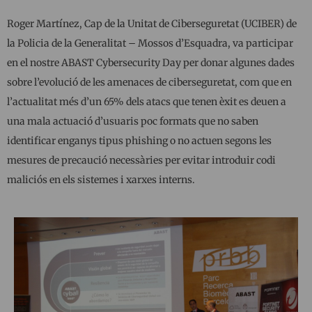
Roger Martínez, Cap de la Unitat de Ciberseguretat (UCIBER) de
la Policia de la Generalitat – Mossos d’Esquadra, va participar
en el nostre ABAST Cybersecurity Day per donar algunes dades
sobre l’evolució de les amenaces de ciberseguretat, com que en
l’actualitat més d’un 65% dels atacs que tenen èxit es deuen a
una mala actuació d’usuaris poc formats que no saben
identificar enganys tipus phishing o no actuen segons les
mesures de precaució necessàries per evitar introduir codi
maliciós en els sistemes i xarxes interns.