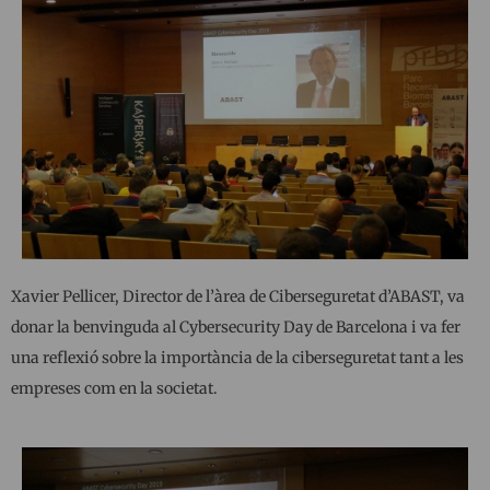
Xavier Pellicer, Director de l’àrea de Ciberseguretat d’ABAST, va
donar la benvinguda al Cybersecurity Day de Barcelona i va fer
una reflexió sobre la importància de la ciberseguretat tant a les
empreses com en la societat.