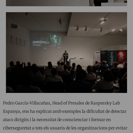
Pedro García-Villacañas, Head of Presales de Kaspersky Lab
Espanya, ens ha explicat amb exemples la dificultat de detectar
atacs dirigits i la necessitat de conscienciar i formar en
ciberseguretat a tots els usuaris de les organitzacions per evitar