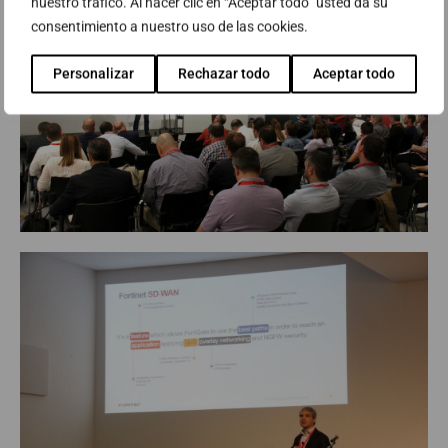
nuestro tráfico. Al hacer clic en “Aceptar todo” usted da su
consentimiento a nuestro uso de las cookies.
Personalizar
Rechazar todo
Aceptar todo