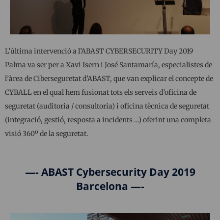
L’última intervenció a l’ABAST CYBERSECURITY Day 2019
Palma va ser per a Xavi Isern i José Santamaría, especialistes de
l’àrea de Ciberseguretat d’ABAST, que van explicar el concepte de
CYBALL en el qual hem fusionat tots els serveis d’oficina de
seguretat (auditoria / consultoria) i oficina tècnica de seguretat
(integració, gestió, resposta a incidents …) oferint una completa
visió 360º de la seguretat.
—- ABAST Cybersecurity Day 2019
Barcelona —-