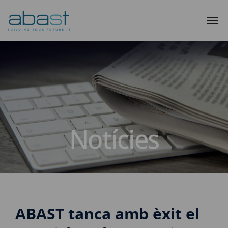
Notícies
ABAST tanca amb èxit el