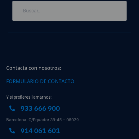
Contacta con nosotros:
FORMULARIO DE CONTACTO
Y si prefieres llamarnos:
933 666 900
Barcelona: C/Equador 39-45 – 08029
914 061 601