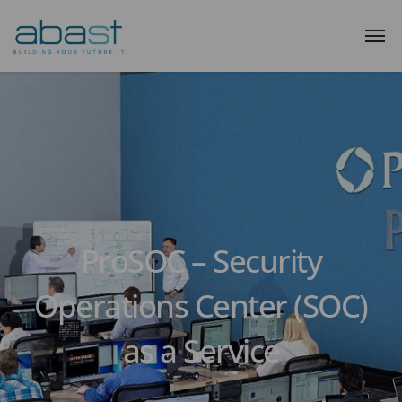
ProSOC – Security
Operations Center (SOC)
as a Service