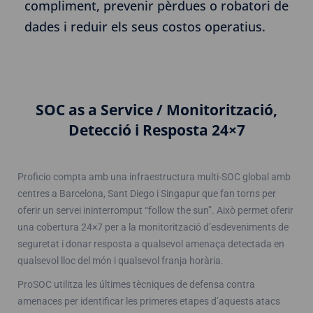
compliment, prevenir pèrdues o robatori de
dades i reduir els seus costos operatius.
SOC as a Service / Monitorització,
Detecció i Resposta 24×7
Proficio compta amb una infraestructura multi-SOC global amb
centres a Barcelona, ​​Sant Diego i Singapur que fan torns per
oferir un servei ininterromput “follow the sun”. Això permet oferir
una cobertura 24×7 per a la monitorització d’esdeveniments de
seguretat i donar resposta a qualsevol amenaça detectada en
qualsevol lloc del món i qualsevol franja horària.
ProSOC utilitza les últimes tècniques de defensa contra
amenaces per identificar les primeres etapes d’aquests atacs