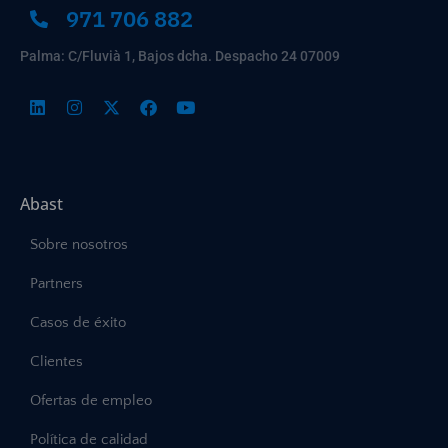
971 706 882
Palma: C/Fluvià 1, Bajos dcha. Despacho 24 07009
Abast
Sobre nosotros
Partners
Casos de éxito
Clientes
Ofertas de empleo
Política de calidad