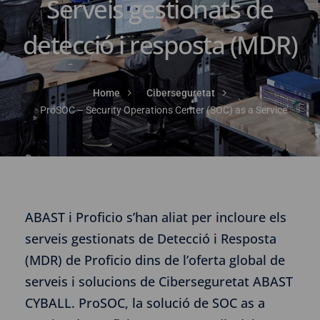
Serveis gestionats de
detecció i resposta (MDR)
Home
Ciberseguretat
ProSOC – Security Operations Center (SOC) as a Service
ABAST i Proficio s’han aliat per incloure els
serveis gestionats de Detecció i Resposta
(MDR) de Proficio dins de l’oferta global de
serveis i solucions de Ciberseguretat ABAST
CYBALL. ProSOC, la solució de SOC as a