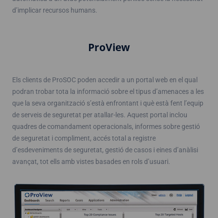
d’implicar recursos humans.
ProView
Els clients de ProSOC poden accedir a un portal web en el qual
podran trobar tota la informació sobre el tipus d’amenaces a les
que la seva organització s’està enfrontant i què està fent l’equip
de serveis de seguretat per atallar-les. Aquest portal inclou
quadres de comandament operacionals, informes sobre gestió
de seguretat i compliment, accés total a registre
d’esdeveniments de seguretat, gestió de casos i eines d’anàlisi
avançat, tot ells amb vistes basades en rols d’usuari.