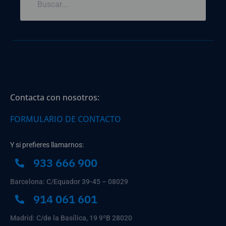
Contacta con nosotros:
FORMULARIO DE CONTACTO
Y si prefieres llamarnos:
933 666 900
Barcelona: C/Equador 39-45 – 08029
914 061 601
Madrid: C/de la Basílica, 19 9ºB 28020