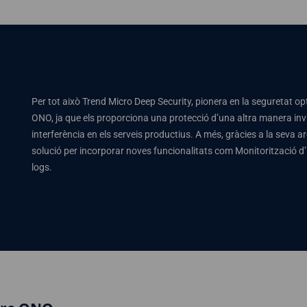
Per tot això Trend Micro Deep Security, pionera en la seguretat opt
ONO, ja que els proporciona una protecció d’una altra manera inv
interferència en els serveis productius. A més, gràcies a la seva a
solució per incorporar noves funcionalitats com Monitorització d’
logs.