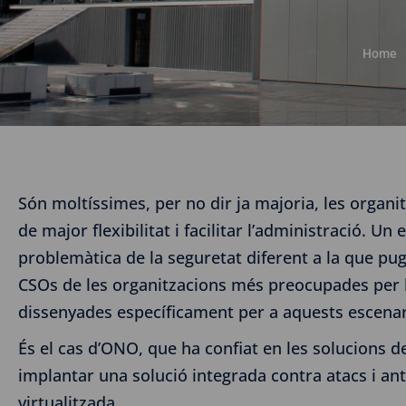
Home
Són moltíssimes, per no dir ja majoria, les organit
de major flexibilitat i facilitar l’administració. 
problemàtica de la seguretat diferent a la que pu
CSOs de les organitzacions més preocupades per la
dissenyades específicament per a aquests escenar
És el cas d’ONO, que ha confiat en les solucions 
implantar una solució integrada contra atacs i an
virtualitzada.