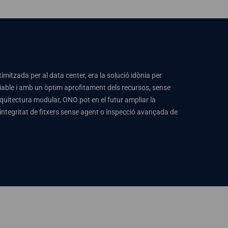
imitzada per al data center, era la solució idònia per
iable i amb un òptim aprofitament dels recursos, sense
rquitectura modular, ONO pot en el futur ampliar la
integritat de fitxers sense agent o inspecció avançada de