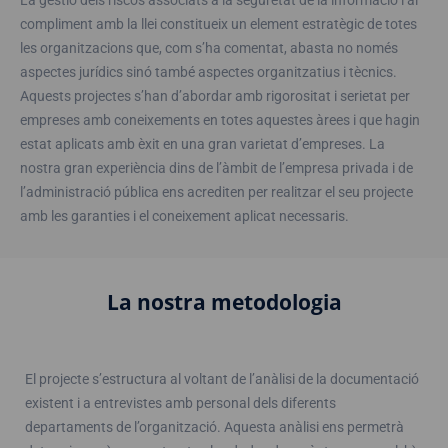
La gestió dels riscos associats a la seguretat de la informació i al
compliment amb la llei constitueix un element estratègic de totes
les organitzacions que, com s’ha comentat, abasta no només
aspectes jurídics sinó també aspectes organitzatius i tècnics.
Aquests projectes s’han d’abordar amb rigorositat i serietat per
empreses amb coneixements en totes aquestes àrees i que hagin
estat aplicats amb èxit en una gran varietat d’empreses. La
nostra gran experiència dins de l’àmbit de l’empresa privada i de
l’administració pública ens acrediten per realitzar el seu projecte
amb les garanties i el coneixement aplicat necessaris.
La nostra metodologia
El projecte s’estructura al voltant de l’anàlisi de la documentació
existent i a entrevistes amb personal dels diferents
departaments de l’organització. Aquesta anàlisi ens permetrà