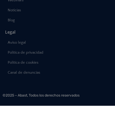
Webinars
Noticias
Blog
Legal
Aviso legal
Política de privacidad
Política de cookies
Canal de denuncias
©2025 – Abast, Todos los derechos reservados