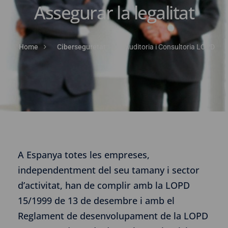
Assegurar la legalitat
Home
Ciberseguretat
Auditoria i Consultoria LOPD
A Espanya totes les empreses,
independentment del seu tamany i sector
d’activitat, han de complir amb la LOPD
15/1999 de 13 de desembre i amb el
Reglament de desenvolupament de la LOPD