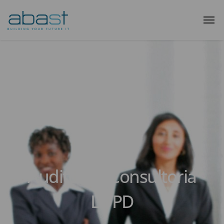
Auditoria i Consultoria
LOPD