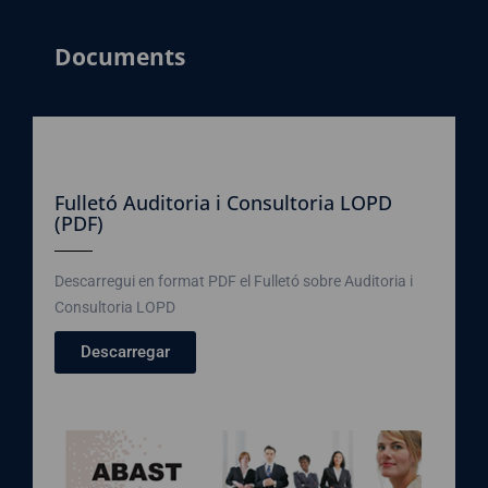
Documents
Fulletó Auditoria i Consultoria LOPD
(PDF)
Descarregui en format PDF el Fulletó sobre Auditoria i
Consultoria LOPD
Descarregar