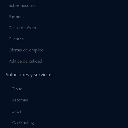
Sobre nosotros
Partners
Casos de éxito
Clientes
Ofertas de empleo
Política de calidad
Soluciones y servicios
Cloud
Sistemas
CPDs
PCs/Printing