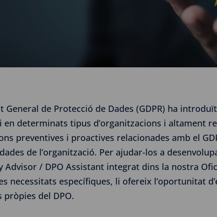
t General de Protecció de Dades (GDPR) ha introduït 
 en determinats tipus d’organitzacions i altament re
ons preventives i proactives relacionades amb el GDP
e dades de l’organització. Per ajudar-los a desenvol
 Advisor / DPO Assistant integrat dins la nostra Ofi
es necessitats específiques, li ofereix l’oportunitat d
s pròpies del DPO.