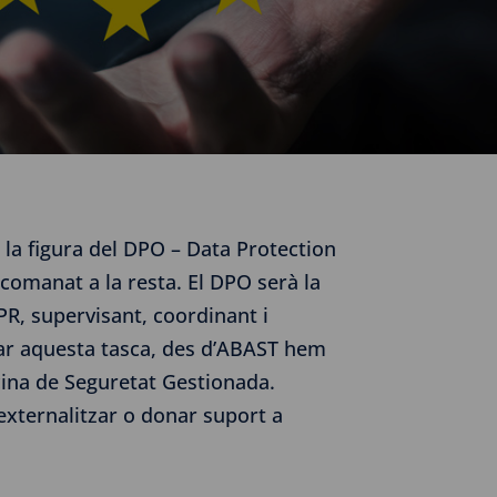
la figura del DPO – Data Protection
comanat a la resta. El DPO serà la
R, supervisant, coordinant i
upar aquesta tasca, des d’ABAST hem
cina de Seguretat Gestionada.
’externalitzar o donar suport a