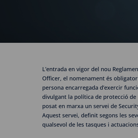
L’entrada en vigor del nou Reglamen
Officer, el nomenament és obligatori
persona encarregada d’exercir funci
divulgant la política de protecció d
posat en marxa un servei de Security
Aquest servei, definit segons les sev
qualsevol de les tasques i actuacion