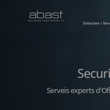
Solucions i Ser
Secur
Serveis experts d'O