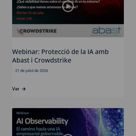
Webinar: Protecció de la IA amb
Abast i Crowdstrike
21 de juliol de 2026
Ver