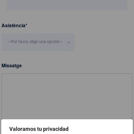
Asistència
*
—Por favor, elige una opción—
Missatge
Valoramos tu privacidad