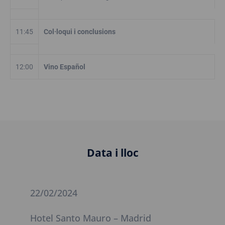
11:45
Col·loqui i conclusions
12:00
Vino Español
Data i lloc
22/02/2024
Hotel Santo Mauro – Madrid