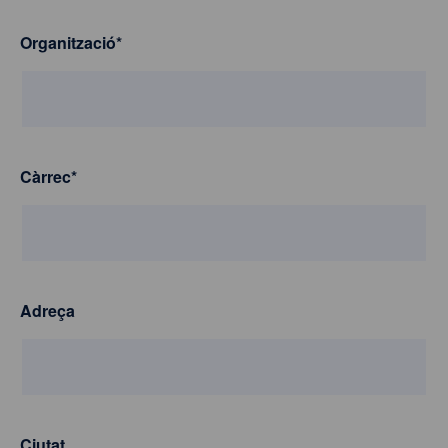
Organització
*
Càrrec
*
Adreça
Ciutat