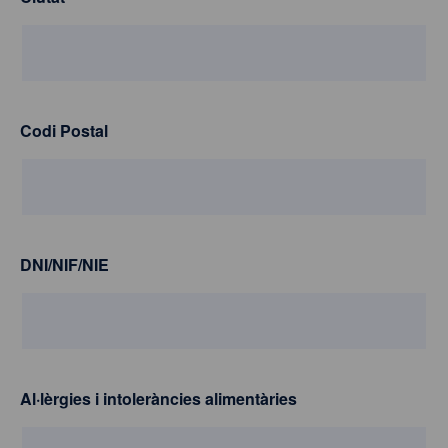
Codi Postal
DNI/NIF/NIE
Al·lèrgies i intoleràncies alimentàries