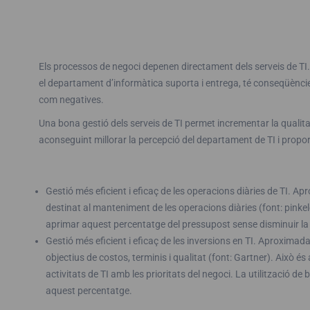
Els processos de negoci depenen directament dels serveis de TI. 
el departament d’informàtica suporta i entrega, té conseqüències
com negatives.
Una bona gestió dels serveis de TI permet incrementar la qualitat d
aconseguint millorar la percepció del departament de TI i propor
Gestió més eficient i eficaç de les operacions diàries de TI. 
destinat al manteniment de les operacions diàries (font: pinke
aprimar aquest percentatge del pressupost sense disminuir la q
Gestió més eficient i eficaç de les inversions en TI. Aproximad
objectius de costos, terminis i qualitat (font: Gartner). Això é
activitats de TI amb les prioritats del negoci. La utilització de 
aquest percentatge.