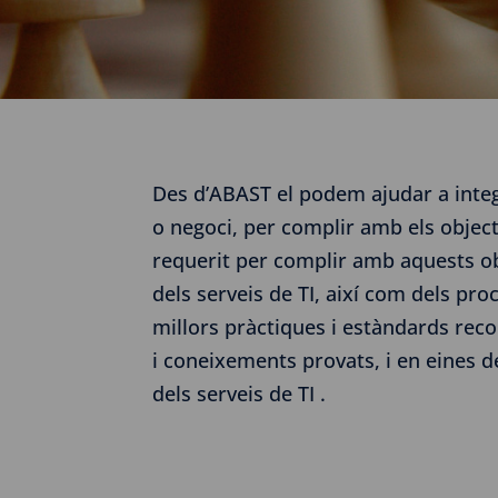
Des d’ABAST el podem ajudar a integr
o negoci, per complir amb els objecti
requerit per complir amb aquests ob
dels serveis de TI, així com dels pr
millors pràctiques i estàndards re
i coneixements provats, i en eines 
dels serveis de TI .