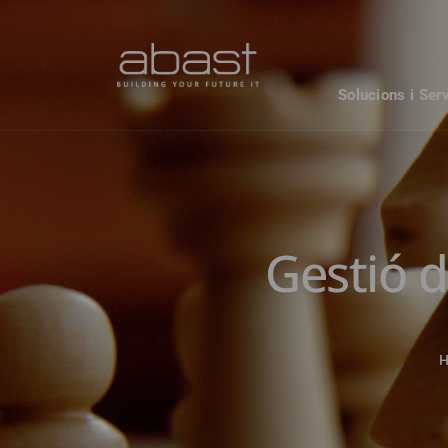
Solucions i Ser
Gestió d