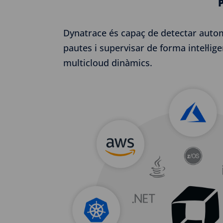
Dynatrace és capaç de detectar autom
pautes i supervisar de forma intel·lig
multicloud dinàmics.