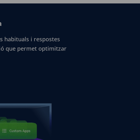
a
s habituals i respostes
ació que permet optimitzar