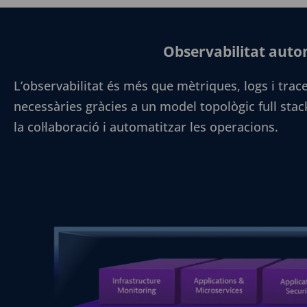
Observabilitat autom
L’observabilitat és més que mètriques, logs i trac
necessàries gràcies a un model topològic full stac
la col·laboració i automatitzar les operacions.