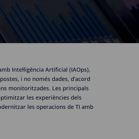
 Intel·ligència Artificial (IAOps),
postes, i no només dades, d’acord
ons monitoritzades. Les principals
ptimitzar les experiències dels
modernitzar les operacions de TI amb