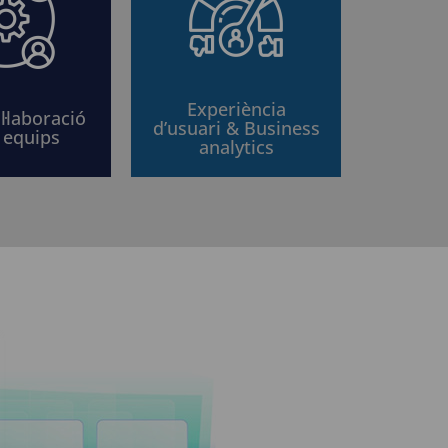
Experiència
l·laboració
d’usuari & Business
 equips
analytics