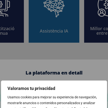
ització
Millor co
Assistència IA
ínua
entre
La plataforma en detall
Valoramos tu privacidad
Usamos cookies para mejorar su experiencia de navegación,
mostrarle anuncios o contenidos personalizados y analizar