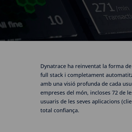
Dynatrace ha reinventat la forma de s
full stack i completament automatit
amb una visió profunda de cada usuar
empreses del món, incloses 72 de le
usuaris de les seves aplicacions (cl
total confiança.