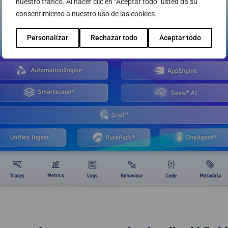
nuestro tráfico. Al hacer clic en “Aceptar todo” usted da su
consentimiento a nuestro uso de las cookies.
Personalizar
Rechazar todo
Aceptar todo