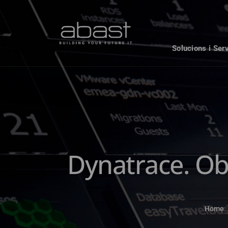
Solucions i Ser
Dynatrace. Obs
Home