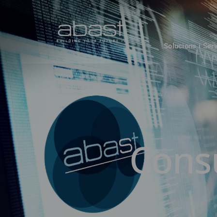
Solucions i Ser
Consu