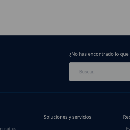
¿No has encontrado lo que
Soluciones y servicios
Re
 nosotros
E