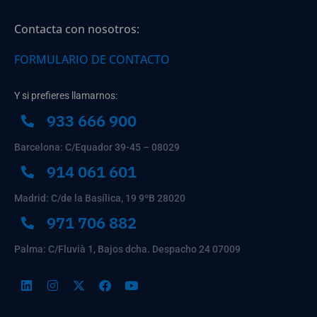
Contacta con nosotros:
FORMULARIO DE CONTACTO
Y si prefieres llamarnos:
933 666 900
Barcelona: C/Equador 39-45 – 08029
914 061 601
Madrid: C/de la Basílica, 19 9ºB 28020
971 706 882
Palma: C/Fluvià 1, Bajos dcha. Despacho 24 07009