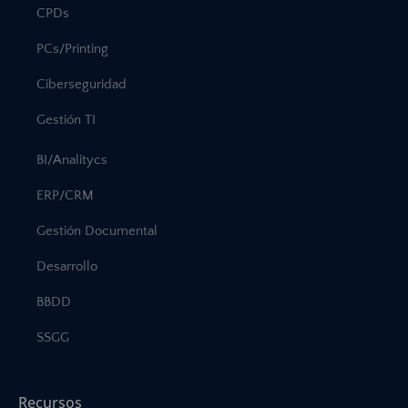
CPDs
PCs/Printing
Ciberseguridad
Gestión TI
BI/Analitycs
ERP/CRM
Gestión Documental
Desarrollo
BBDD
SSGG
Recursos