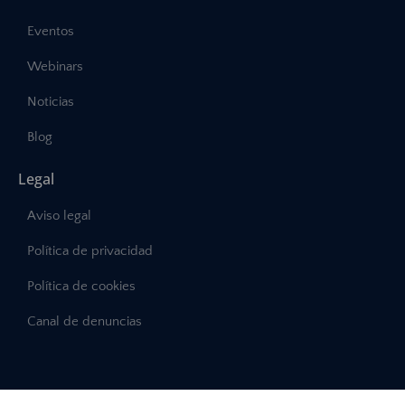
Eventos
Webinars
Noticias
Blog
Legal
Aviso legal
Política de privacidad
Política de cookies
Canal de denuncias
©2025 – Abast, Todos los derechos reservados