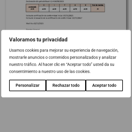
Valoramos tu privacidad
Usamos cookies para mejorar su experiencia de navegación,
mostrarle anuncios o contenidos personalizados y analizar
nuestro tráfico. Al hacer clic en “Aceptar todo” usted da su
consentimiento a nuestro uso de las cookies.
Descubre más sobre los servicios de Ciberseguridad de
Personalizar
Rechazar todo
Aceptar todo
ABAST