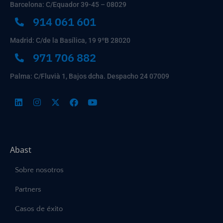
Barcelona: C/Equador 39-45 – 08029
914 061 601
Madrid: C/de la Basílica, 19 9ºB 28020
971 706 882
Palma: C/Fluvià 1, Bajos dcha. Despacho 24 07009
Abast
Sobre nosotros
Partners
Casos de éxito