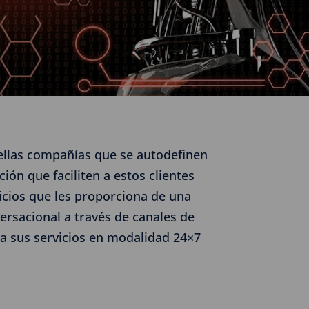
ellas compañías que se autodefinen
ón que faciliten a estos clientes
icios que les proporciona de una
ersacional a través de canales de
 a sus servicios en modalidad 24×7