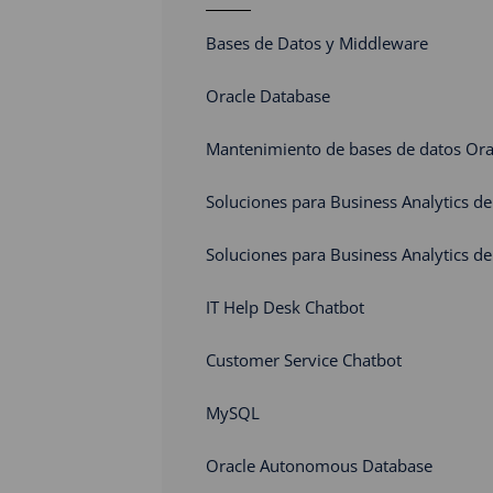
Bases de Datos y Middleware
Oracle Database
Mantenimiento de bases de datos Ora
Soluciones para Business Analytics de
Soluciones para Business Analytics de
IT Help Desk Chatbot
Customer Service Chatbot
MySQL
Oracle Autonomous Database