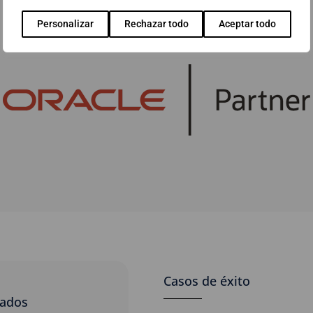
Personalizar
Rechazar todo
Aceptar todo
Casos de éxito
nados