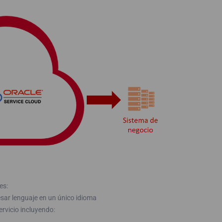
es:
sar lenguaje en un único idioma
ervicio incluyendo: