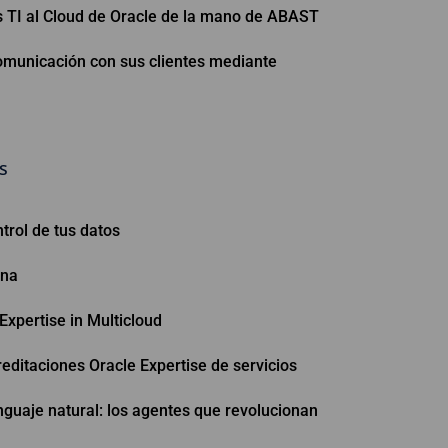
os TI al Cloud de Oracle de la mano de ABAST
omunicación con sus clientes mediante
s
rol de tus datos
ona
 Expertise in Multicloud
ditaciones Oracle Expertise de servicios
nguaje natural: los agentes que revolucionan