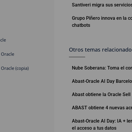
Santiveri migra sus servici
Grupo Piñero innova en la c
chatbots
cle
Otros temas relacionado
 Oracle
 Oracle (copia)
Nube Soberana: Toma el cont
Abast-Oracle AI Day Barcel
Abast obtiene la Oracle Sell
ABAST obtiene 4 nuevas acre
Abast-Oracle AI Day: IA + le
el acceso a tus datos