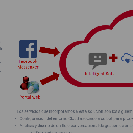
e
te
o
.
Los servicios que incorporamos a esta solución son los siguient
Configuración del entorno Cloud asociado a su bot para proce
Análisis y diseño de un flujo conversacional de gestión de un s
Solicitud de servicio