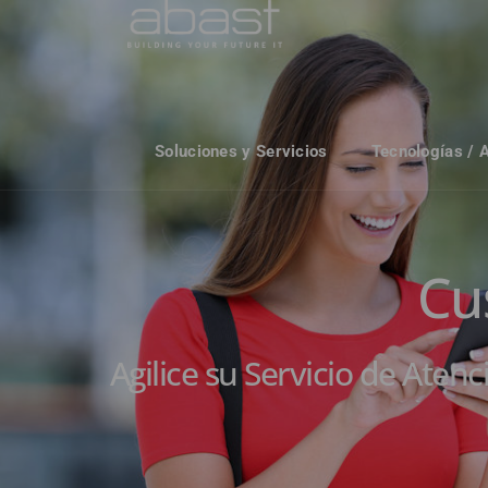
Soluciones y Servicios
Tecnologías / 
Cu
Agilice su Servicio de Aten