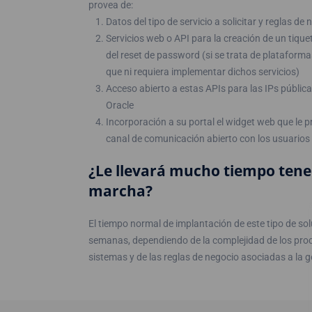
provea de:
Datos del tipo de servicio a solicitar y reglas d
Servicios web o API para la creación de un tique
del reset de password (si se trata de plataform
que ni requiera implementar dichos servicios)
Acceso abierto a estas APIs para las IPs públic
Oracle
Incorporación a su portal el widget web que le 
canal de comunicación abierto con los usuarios
¿Le llevará mucho tiempo tener
marcha?
El tiempo normal de implantación de este tipo de sol
semanas, dependiendo de la complejidad de los proc
sistemas y de las reglas de negocio asociadas a la ge