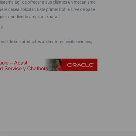
sistema ágil de ofrecer a sus clientes un mecanismo
e le desea solicitar. Este primer bot le sirve de base
egocio, pudiendo ampliarse para:
as
nal de sus productos al cliente: especificaciones,