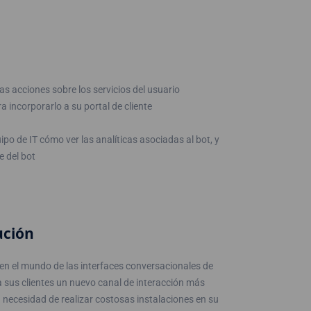
las acciones sobre los servicios del usuario
 incorporarlo a su portal de cliente
po de IT cómo ver las analíticas asociadas al bot, y
e del bot
ución
e en el mundo de las interfaces conversacionales de
a sus clientes un nuevo canal de interacción más
n necesidad de realizar costosas instalaciones en su