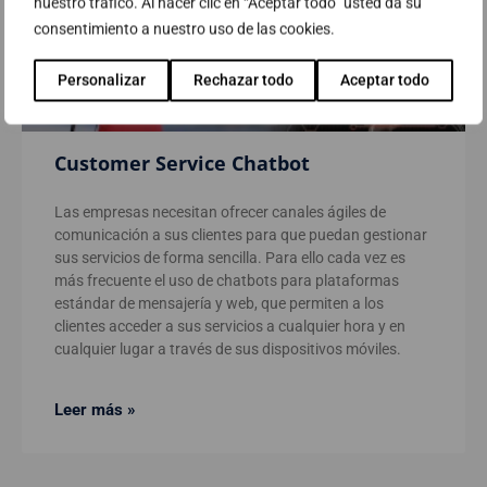
nuestro tráfico. Al hacer clic en “Aceptar todo” usted da su
consentimiento a nuestro uso de las cookies.
Personalizar
Rechazar todo
Aceptar todo
Customer Service Chatbot
Las empresas necesitan ofrecer canales ágiles de
comunicación a sus clientes para que puedan gestionar
sus servicios de forma sencilla. Para ello cada vez es
más frecuente el uso de chatbots para plataformas
estándar de mensajería y web, que permiten a los
clientes acceder a sus servicios a cualquier hora y en
cualquier lugar a través de sus dispositivos móviles.
Leer más »