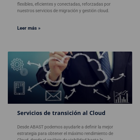
flexibles, eficientes y conectadas, reforzadas por
nuestros servicios de migración y gestión cloud.
Leer más »
Servicios de transición al Cloud
Desde ABAST podemos ayudarle a definir la mejor
estrategia para obtener el máximo rendimiento de
Cloud, desde el análisis de viabilidad hasta la