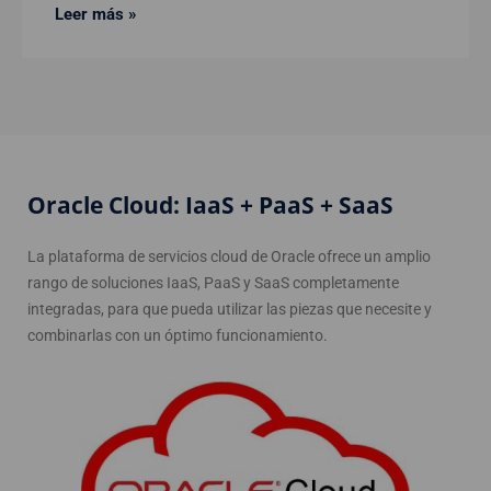
Leer más »
Oracle Cloud: IaaS + PaaS + SaaS
La plataforma de servicios cloud de Oracle ofrece un amplio
rango de soluciones IaaS, PaaS y SaaS completamente
integradas, para que pueda utilizar las piezas que necesite y
combinarlas con un óptimo funcionamiento.