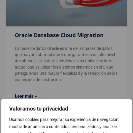
Oracle Database Cloud Migration
La base de datos Oracle es una de las bases de datos
que mayor fiabilidad dan y que garantizan un alto nivel
de robustez. Una de las tendencias tecnológicas de la
actualidad es ubicar los distintos sistemas en el Cloud,
persiguiendo una mayor flexibilidad y la reducción de los
costes de administración.
Leer más »
Valoramos tu privacidad
Usamos cookies para mejorar su experiencia de navegación,
mostrarle anuncios o contenidos personalizados y analizar