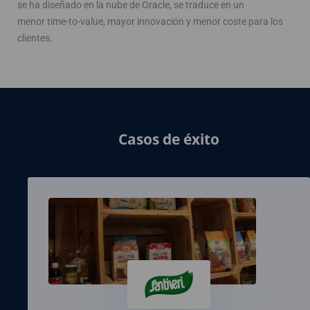
se ha diseñado en la nube de Oracle, se traduce en un
menor time-to-value, mayor innovación y menor coste para los
clientes.
Casos de éxito