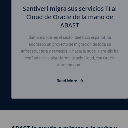
Santiveri migra sus servicios TI al
Cloud de Oracle de la mano de
ABAST
Santiveri, líder en el sector dietético español, ha
abordado un proyecto de migración de toda su
infraestructura y servicios TI hacia la nube. Para ello ha
confiado en la plataforma Oracle Cloud, con Oracle
Autonomous…
Read More