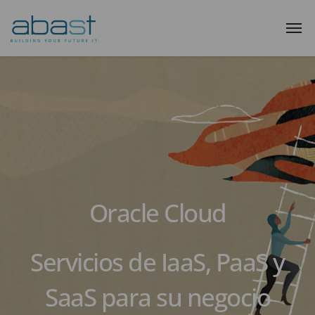
Oracle Cloud
Servicios de IaaS, PaaS y
SaaS para su negocio