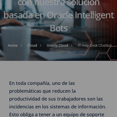
con nuestra solución
basada en Oracle Intelligent
Bots
Home
Cloud
Oracle Cloud
IT Help Desk Chatbot
En toda compañía, uno de las
problemáticas que reducen la
productividad de sus trabajadores son las
incidencias en los sistemas de información.
Esto obliga a tener a un equipo de soporte