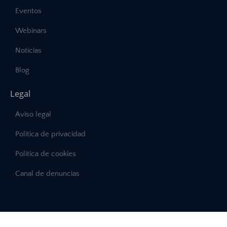
Eventos
Webinars
Noticias
Blog
Legal
Aviso legal
Política de privacidad
Política de cookies
Canal de denuncias
©2025 – Abast, Todos los derechos reservados