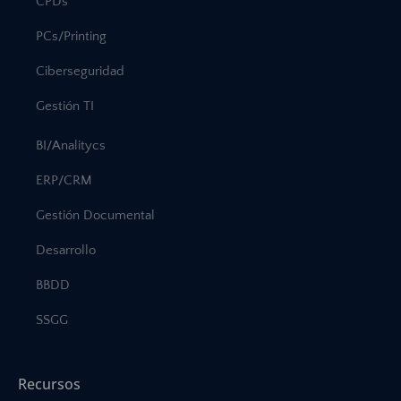
CPDs
PCs/Printing
Ciberseguridad
Gestión TI
BI/Analitycs
ERP/CRM
Gestión Documental
Desarrollo
BBDD
SSGG
Recursos