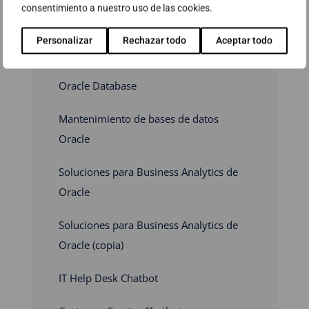
Soluciones y servicios
consentimiento a nuestro uso de las cookies.
relacionados
Personalizar
Rechazar todo
Aceptar todo
Bases de Datos y Middleware
Oracle Database
Mantenimiento de bases de datos
Oracle
Soluciones para Business Analytics de
Oracle
Soluciones para Business Analytics de
Oracle (copia)
IT Help Desk Chatbot