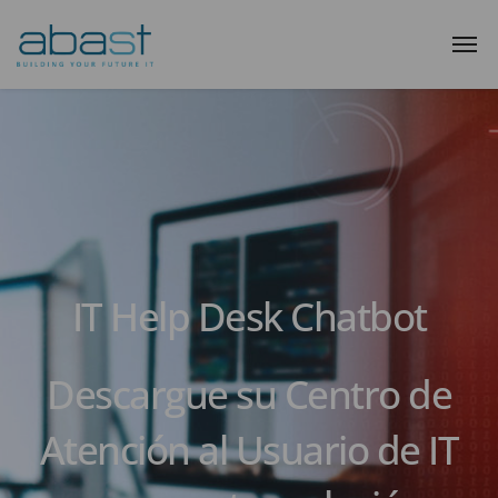
IT Help Desk Chatbot
Descargue su Centro de
Atención al Usuario de IT