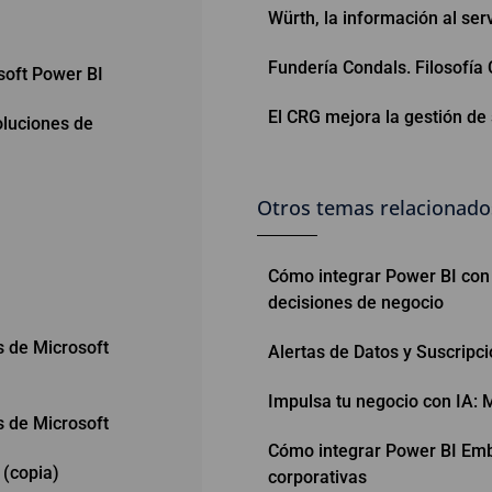
Würth, la información al ser
Fundería Condals. Filosofía
osoft Power BI
El CRG mejora la gestión de
oluciones de
Otros temas relacionado
Cómo integrar Power BI con 
decisiones de negocio
s de Microsoft
Alertas de Datos y Suscripc
Impulsa tu negocio con IA: M
s de Microsoft
Cómo integrar Power BI Embe
(copia)
corporativas