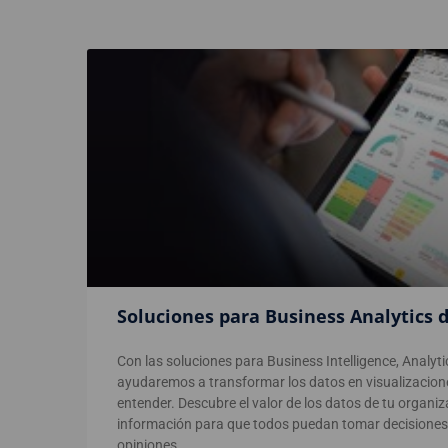
Soluciones para Business Analytics 
Con las soluciones para Business Intelligence, Analyti
ayudaremos a transformar los datos en visualizaciones
entender. Descubre el valor de los datos de tu organi
información para que todos puedan tomar decisiones
opiniones.