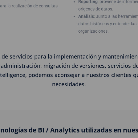
Reporting
: proviene de inform
ara la realización de consultas,
orígenes de datos.
Análisis
: Junto a las herramien
datos históricos y entender las 
organizaciones.
 de servicios para la implementación y mantenimient
 administración, migración de versiones, servicios d
ntelligence, podemos aconsejar a nuestros clientes 
necesidades.
cnologías de BI / Analytics utilizadas en nue