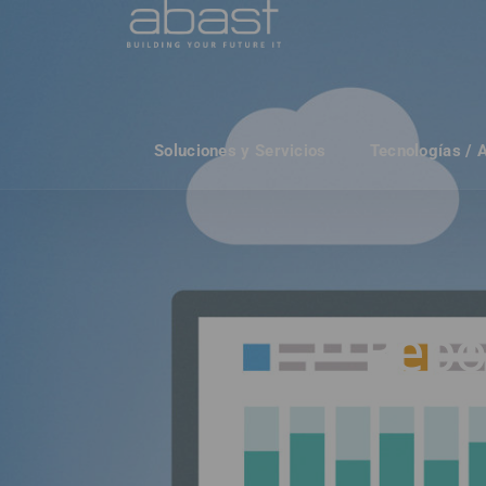
Soluciones y Servicios
Tecnologías / 
Repor