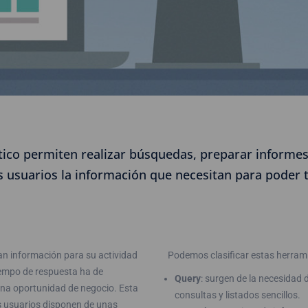
ico permiten realizar búsquedas, preparar informes y
 usuarios la información que necesitan para poder 
itan información para su actividad
Podemos clasificar estas herrami
tiempo de respuesta ha de
Query
: surgen de la necesidad 
una oportunidad de negocio. Esta
consultas y listados sencillos.
us usuarios disponen de unas