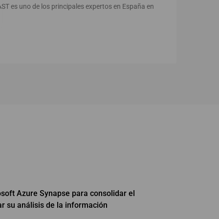
AST es uno de los principales expertos en España en
oft Azure Synapse para consolidar el
r su análisis de la información