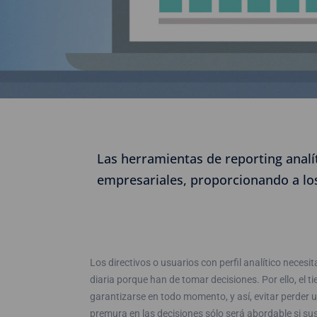
Las herramientas de reporting analít
empresariales, proporcionando a los
Los directivos o usuarios con perfil analítico neces
diaria porque han de tomar decisiones. Por ello, el 
garantizarse en todo momento, y así, evitar perder 
premura en las decisiones sólo será abordable si s