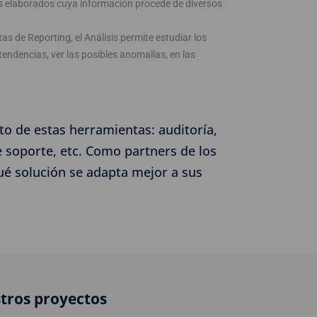
es elaborados cuya información procede de diversos
tas de Reporting, el Análisis permite estudiar los
tendencias, ver las posibles anomalías, en las
o de estas herramientas: auditoría,
e soporte, etc. Como partners de los
qué solución se adapta mejor a sus
stros proyectos