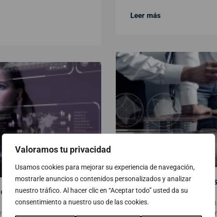
Leer más
Valoramos tu privacidad
Usamos cookies para mejorar su experiencia de navegación,
mostrarle anuncios o contenidos personalizados y analizar
Soluciones para Bus
de Oracle
nuestro tráfico. Al hacer clic en “Aceptar todo” usted da su
consentimiento a nuestro uso de las cookies.
las soluciones de SAP para B
mpletas e integradas que
simplificar, innovar y acelerar