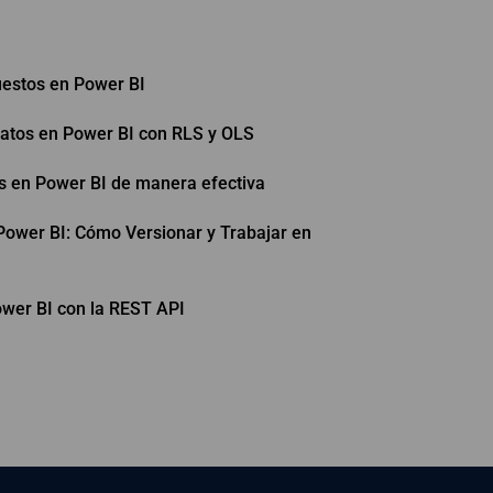
estos en Power BI
datos en Power BI con RLS y OLS
s en Power BI de manera efectiva
Power BI: Cómo Versionar y Trabajar en
ower BI con la REST API