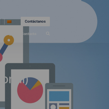
Contáctanos
 / Blog
Contacto
ional)