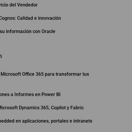
vicio del Vendedor
 Cognos: Calidad e innovación
 su información con Oracle
s
Microsoft Office 365 para transformar tus
iones a Informes en Power BI
icrosoft Dynamics 365, Copilot y Fabric
dded en aplicaciones, portales e intranets