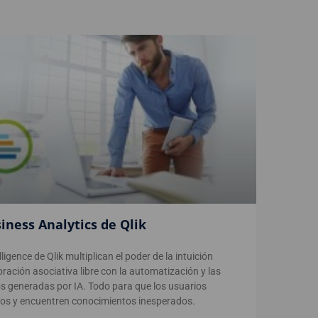
iness Analytics de Qlik
igence de Qlik multiplican el poder de la intuición
ción asociativa libre con la automatización y las
s generadas por IA. Todo para que los usuarios
os y encuentren conocimientos inesperados.