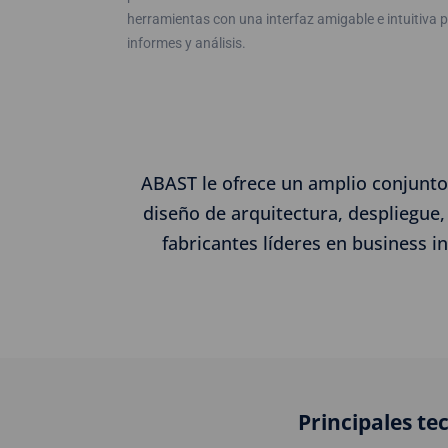
herramientas con una interfaz amigable e intuitiva p
informes y análisis.
ABAST le ofrece un amplio conjunto
diseño de arquitectura, despliegue,
fabricantes líderes en business i
Principales te