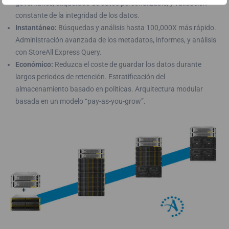
governance, etiquetado de datos personalizable, y validación
constante de la integridad de los datos.
Instantáneo:
Búsquedas y análisis hasta 100,000X más rápido.
Administración avanzada de los metadatos, informes, y análisis
con StoreAll Express Query.
Económico:
Reduzca el coste de guardar los datos durante
largos periodos de retención. Estratificación del
almacenamiento basado en políticas. Arquitectura modular
basada en un modelo “pay-as-you-grow”.