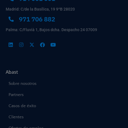
Madrid: C/de la Basílica, 19 9ºB 28020
971 706 882
Palma: C/Fluvià 1, Bajos dcha. Despacho 24 07009
Abast
Sobre nosotros
Partners
Casos de éxito
Clientes