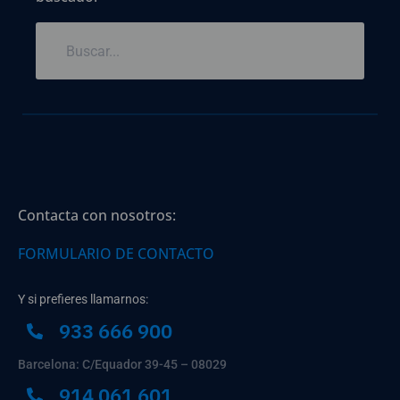
Contacta con nosotros:
FORMULARIO DE CONTACTO
Y si prefieres llamarnos:
933 666 900
Barcelona: C/Equador 39-45 – 08029
914 061 601