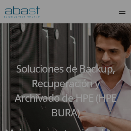
Soluciones de Backup,
Recuperación y
Archivado de HPE (HPE
BURA)