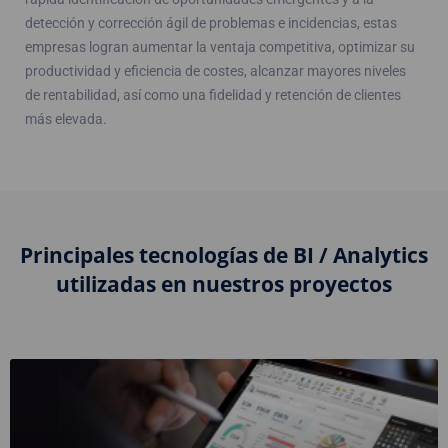
detección y corrección ágil de problemas e incidencias, estas
empresas logran aumentar la ventaja competitiva, optimizar su
productividad y eficiencia de costes, alcanzar mayores niveles
de rentabilidad, así como una fidelidad y retención de clientes
más elevada.
Principales tecnologías de BI / Analytics
utilizadas en nuestros proyectos