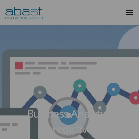
Business Analytics
(predictivo)