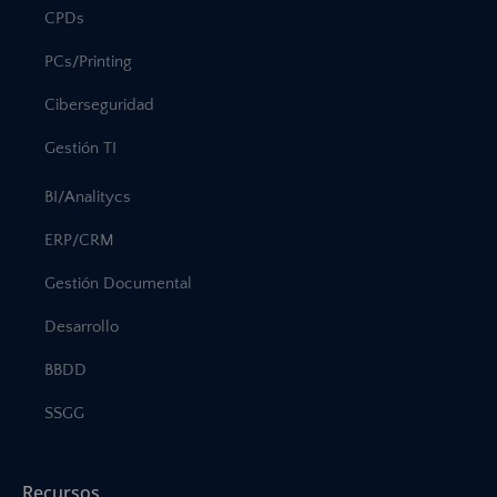
CPDs
PCs/Printing
Ciberseguridad
Gestión TI
BI/Analitycs
ERP/CRM
Gestión Documental
Desarrollo
BBDD
SSGG
Recursos