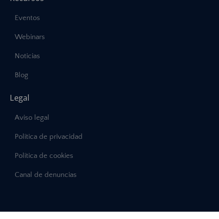
Eventos
Webinars
Noticias
Blog
Legal
Aviso legal
Política de privacidad
Política de cookies
Canal de denuncias
©2025 – Abast, Todos los derechos reservados