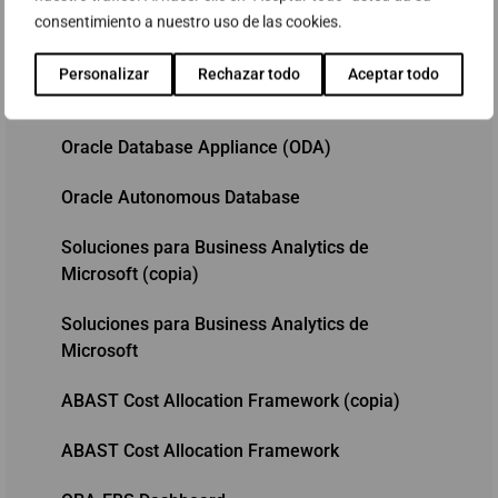
Programa de ayudas Kit Digital - Soluciones de
consentimiento a nuestro uso de las cookies.
digitalización para Pymes
Personalizar
Rechazar todo
Aceptar todo
Oracle Exadata
Oracle Database Appliance (ODA)
Oracle Autonomous Database
Soluciones para Business Analytics de
Microsoft (copia)
Soluciones para Business Analytics de
Microsoft
ABAST Cost Allocation Framework (copia)
ABAST Cost Allocation Framework