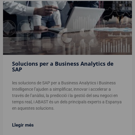
Solucions per a Business Analytics de
SAP
les solucions de SAP per a Business Analytics i Business
Intelligence l’ajuden a simplificar, innovar i accelerar a
través de l’anàlisi, la predicció i la gestió del seu negoci en
temps real, i ABAST és un dels principals experts a Espanya
en aquestes solucions.
Llegir més