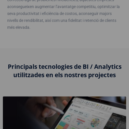
aconsegueixen augmentar l’avantatge competitiu, optimitzar la
seva productivitat i eficiència de costos, aconseguir majors
nivells de rendibilitat, així com una fidelitat i retenció de clients
més elevada.
Principals tecnologies de BI / Analytics
utilitzades en els nostres projectes