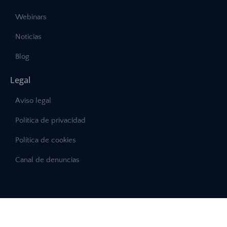
Webinars
Noticias
Blog
Legal
Aviso legal
Política de privacidad
Política de cookies
Canal de denuncias
©2025 – Abast, Todos los derechos reservados