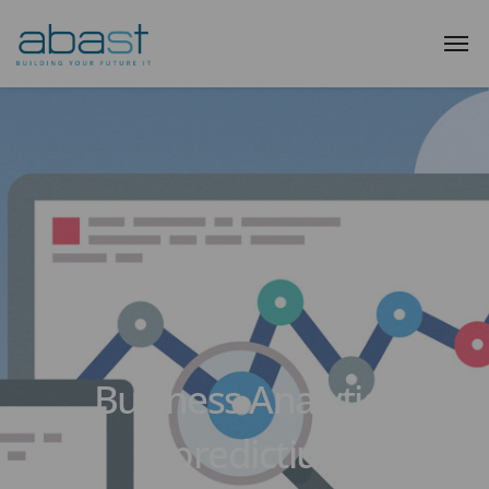
Business Analytics
(predictiu)