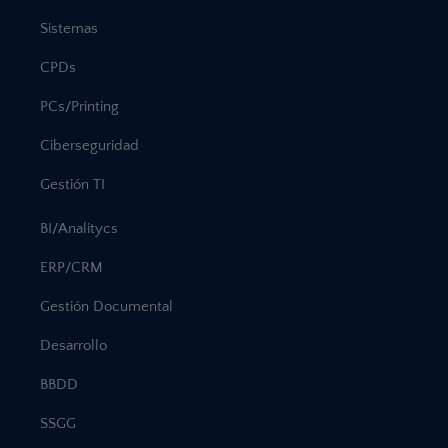
Sistemas
CPDs
PCs/Printing
Ciberseguridad
Gestión TI
BI/Analitycs
ERP/CRM
Gestión Documental
Desarrollo
BBDD
SSGG