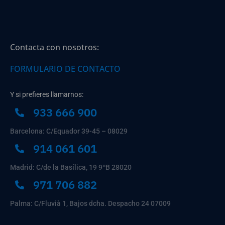
Contacta con nosotros:
FORMULARIO DE CONTACTO
Y si prefieres llamarnos:
933 666 900
Barcelona: C/Equador 39-45 – 08029
914 061 601
Madrid: C/de la Basílica, 19 9ºB 28020
971 706 882
Palma: C/Fluvià 1, Bajos dcha. Despacho 24 07009