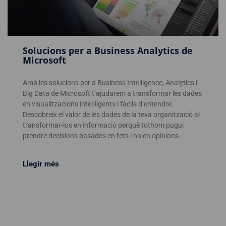
Solucions per a Business Analytics de
Microsoft
Amb les solucions per a Business Intelligence, Analytics i
Big Data de Microsoft t’ajudarem a transformar les dades
en visualitzacions intel·ligents i fàcils d’entendre.
Descobreix el valor de les dades de la teva organització al
transformar-los en informació perquè tothom pugui
prendre decisions basades en fets i no en opinions.
Llegir més