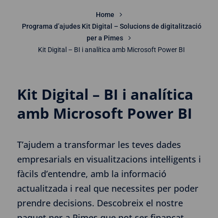
Home
Programa d’ajudes Kit Digital – Solucions de digitalització
per a Pimes
Kit Digital – BI i analítica amb Microsoft Power BI
Kit Digital – BI i analítica
amb Microsoft Power BI
T’ajudem a transformar les teves dades
empresarials en visualitzacions intel·ligents i
fàcils d’entendre, amb la informació
actualitzada i real que necessites per poder
prendre decisions. Descobreix el nostre
paquet per a Pimes que pot ser finançat