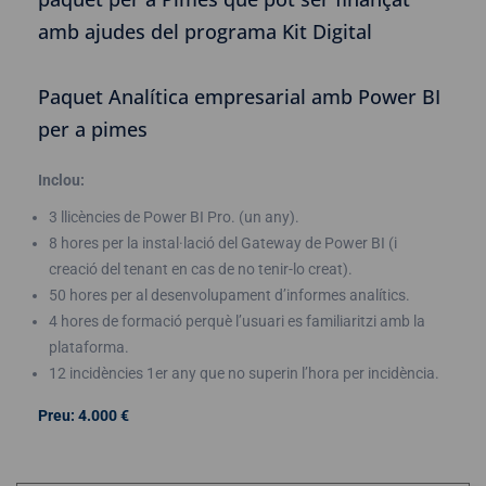
amb ajudes del programa Kit Digital
Paquet Analítica empresarial amb Power BI
per a pimes
Inclou:
3 llicències de Power BI Pro. (un any).
8 hores per la instal·lació del Gateway de Power BI (i
creació del tenant en cas de no tenir-lo creat).
50 hores per al desenvolupament d’informes analítics.
4 hores de formació perquè l’usuari es familiaritzi amb la
plataforma.
12 incidències 1er any que no superin l’hora per incidència.
Preu: 4.000 €