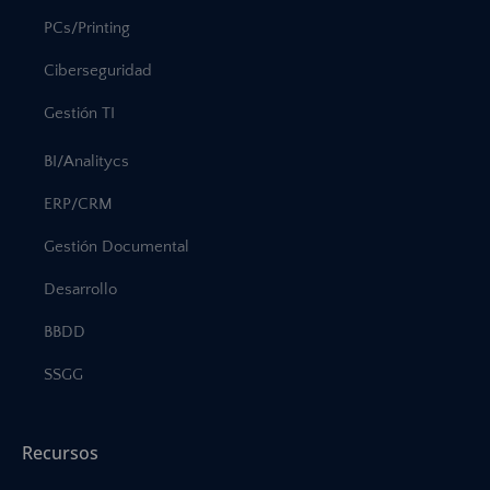
PCs/Printing
Ciberseguridad
Gestión TI
BI/Analitycs
ERP/CRM
Gestión Documental
Desarrollo
BBDD
SSGG
Recursos