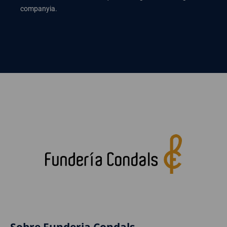
companyia.
Sobre Funderia Condals