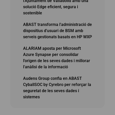
l'Ajuntament de Valladolid amb una
solució Edge eficient, segura i
sostenible
ABAST transforma l'administració de
dispositius d'usuari de BSM amb
serveis gestionats basats en HP WXP
ALARIAM aposta per Microsoft
Azure Synapse per consolidar
l'origen de les seves dades i millorar
l'anàlisi de la informació
Audens Group confia en ABAST
CyballSOC by Cyrebro per reforçar la
seguretat de les seves dades i
sistemes