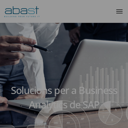
Solucions per a Business
Analytics de SAP