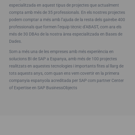
especialitzada en aquest tipus de projectes que actualment
compta amb més de 35 professionals. En els nostres projectes
podem comptar a més amb l’ajuda de la resta dels gairebe 400
professionals que formen l’equip tècnic d’ABAST, com ara els
més de 30 DBAs de la nostra àrea especialitzada en Bases de
Dades.
Som a més una de les empreses amb més experiència en
solucions BI de SAP a Espanya, amb més de 100 projectes
realitzats en aquestes tecnologies i importants fites al llarg de
tots aquests anys, com quan ens vem covertir en la primera
companyia espanyola acreditada per SAP com partner Center
of Expertise en SAP BusinessObjects