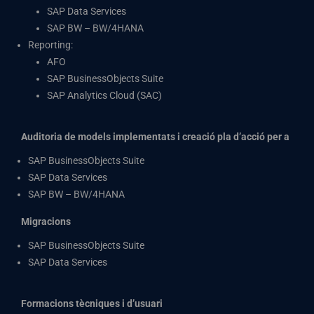
SAP Data Services
SAP BW – BW/4HANA
Reporting:
AFO
SAP BusinessObjects Suite
SAP Analytics Cloud (SAC)
Auditoria de models implementats i creació pla d’acció per a
SAP BusinessObjects Suite
SAP Data Services
SAP BW – BW/4HANA
Migracions
SAP BusinessObjects Suite
SAP Data Services
Formacions tècniques i d’usuari