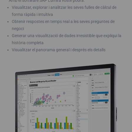
Amb el software SAP Lumira vostè podrà:
Visualitzar, explorar i analitzar les seves fulles de càlcul de
forma ràpida i intuïtiva
Obtenir respostes en temps real a les seves preguntes de
negoci
Generar una visualització de dades irresistible que expliqui la
història completa
Visualitzar el panorama general i després els detalls