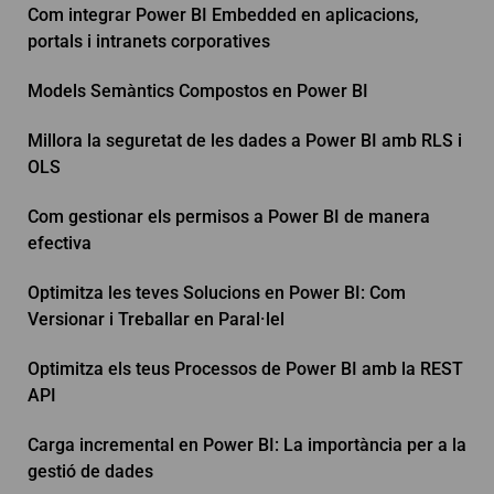
Com integrar Power BI Embedded en aplicacions,
portals i intranets corporatives
Models Semàntics Compostos en Power BI
Millora la seguretat de les dades a Power BI amb RLS i
OLS
Com gestionar els permisos a Power BI de manera
efectiva
Optimitza les teves Solucions en Power BI: Com
Versionar i Treballar en Paral·lel
Optimitza els teus Processos de Power BI amb la REST
API
Carga incremental en Power BI: La importància per a la
gestió de dades