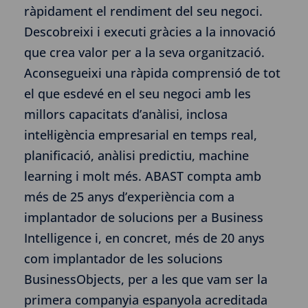
ràpidament el rendiment del seu negoci.
Descobreixi i executi gràcies a la innovació
que crea valor per a la seva organització.
Aconsegueixi una ràpida comprensió de tot
el que esdevé en el seu negoci amb les
millors capacitats d’anàlisi, inclosa
intel·ligència empresarial en temps real,
planificació, anàlisi predictiu, machine
learning i molt més. ABAST compta amb
més de 25 anys d’experiència com a
implantador de solucions per a Business
Intelligence i, en concret, més de 20 anys
com implantador de les solucions
BusinessObjects, per a les que vam ser la
primera companyia espanyola acreditada