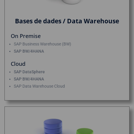
Bases de dades / Data Warehouse
On Premise
SAP Business Warehouse (BW)
SAP BW/4HANA
Cloud
SAP DataSphere
SAP BW/4HANA
SAP Data Warehouse Cloud