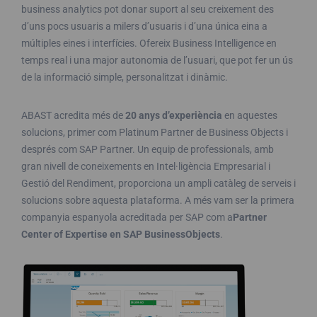
business analytics pot donar suport al seu creixement des
d’uns pocs usuaris a milers d’usuaris i d’una única eina a
múltiples eines i interfícies. Ofereix Business Intelligence en
temps real i una major autonomia de l’usuari, que pot fer un ús
de la informació simple, personalitzat i dinàmic.
ABAST acredita més de
20 anys d’experiència
en aquestes
solucions, primer com Platinum Partner de Business Objects i
després com SAP Partner. Un equip de professionals, amb
gran nivell de coneixements en Intel·ligència Empresarial i
Gestió del Rendiment, proporciona un ampli catàleg de serveis i
solucions sobre aquesta plataforma. A més vam ser la primera
companyia espanyola acreditada per SAP com a
Partner
Center of Expertise en SAP BusinessObjects
.