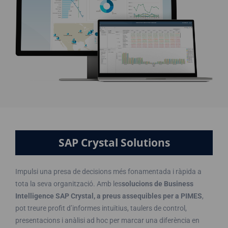
SAP Crystal Solutions
Impulsi una presa de decisions més fonamentada i ràpida a
tota la seva organització. Amb les
solucions de Business
Intelligence SAP Crystal, a preus assequibles per a PIMES
,
pot treure profit d’informes intuïtius, taulers de control,
presentacions i anàlisi ad hoc per marcar una diferència en