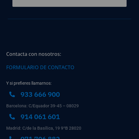
Contacta con nosotros:
FORMULARIO DE CONTACTO
Y si prefieres llamarnos:
933 666 900
Barcelona: C/Equador 39-45 – 08029
914 061 601
Madrid: C/de la Basílica, 19 9ºB 28020
971 706 882