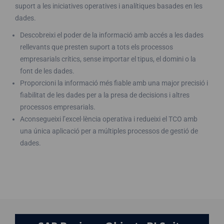
suport a les iniciatives operatives i analítiques basades en les
dades.
Descobreixi el poder de la informació amb accés a les dades
rellevants que presten suport a tots els processos
empresarials crítics, sense importar el tipus, el domini o la
font de les dades.
Proporcioni la informació més fiable amb una major precisió i
fiabilitat de les dades per a la presa de decisions i altres
processos empresarials.
Aconsegueixi l’excel·lència operativa i redueixi el TCO amb
una única aplicació per a múltiples processos de gestió de
dades.