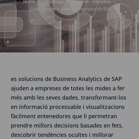
Home
Business Intelligence / Analytics
Solucions per a Business Analytics de SAP
es solucions de Business Analytics de SAP
ajuden a empreses de totes les mides a fer
més amb les seves dades, transformant-los
en informació processable i visualitzacions
fàcilment entenedores que li permetran
prendre millors decisions basades en fets,
descobrir tendències ocultes i millorar