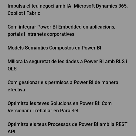
Impulsa el teu negoci amb IA: Microsoft Dynamics 365,
Copilot i Fabric
Com integrar Power BI Embedded en aplicacions,
portals i intranets corporatives
Models Semàntics Compostos en Power BI
Millora la seguretat de les dades a Power BI amb RLS i
OLS
Com gestionar els permisos a Power BI de manera
efectiva
Optimitza les teves Solucions en Power BI: Com
Versionar i Treballar en Paral·lel
Optimitza els teus Processos de Power BI amb la REST
API