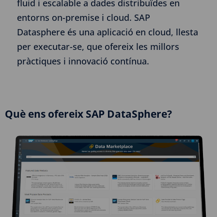
fluid i escalable a dades distribuïdes en
entorns on-premise i cloud. SAP
Datasphere és una aplicació en cloud, llesta
per executar-se, que ofereix les millors
pràctiques i innovació contínua.
Què ens ofereix SAP DataSphere?