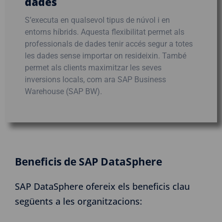
dades
S’executa en qualsevol tipus de núvol i en
entorns híbrids. Aquesta flexibilitat permet als
professionals de dades tenir accés segur a totes
les dades sense importar on resideixin. També
permet als clients maximitzar les seves
inversions locals, com ara SAP Business
Warehouse (SAP BW).
Beneficis de SAP DataSphere
SAP DataSphere ofereix els beneficis clau
següents a les organitzacions: