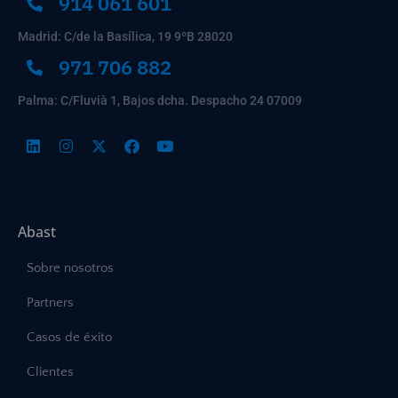
914 061 601
Madrid: C/de la Basílica, 19 9ºB 28020
971 706 882
Palma: C/Fluvià 1, Bajos dcha. Despacho 24 07009
Abast
Sobre nosotros
Partners
Casos de éxito
Clientes