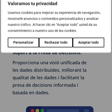
Valoramos tu privacidad
Usamos cookies para mejorar su experiencia de navegación,
mostrarle anuncios o contenidos personalizados y analizar
nuestro tráfico. Al hacer clic en “Aceptar todo” usted da su
consentimiento a nuestro uso de las cookies.
Personalizar
Rechazar todo
Aceptar todo
Suport a la Presa de Decisions:
Proporciona una visió unificada de
les dades distribuïdes, millorant la
qualitat de les dades i facilitant la
presa de decisions informada i
basada en dades.