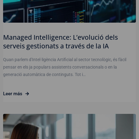
Managed Intelligence: L’evolució dels
serveis gestionats a través de la IA
Quan parlem d'Intel·ligència Artificial al sector tecnològic, és fàcil
pensar en els ja populars assistents conversacionals o en la
generació automàtica de continguts. Tot i…
Leer más