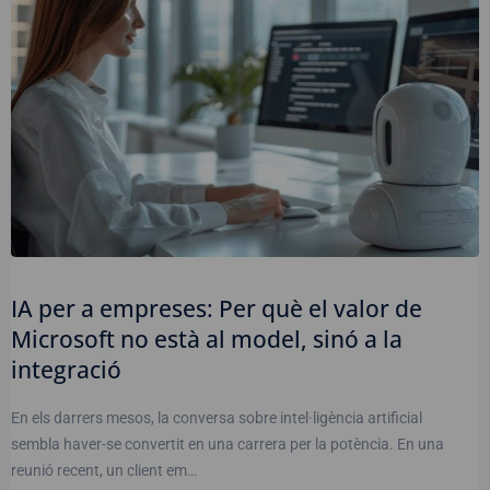
IA per a empreses: Per què el valor de
Microsoft no està al model, sinó a la
integració
En els darrers mesos, la conversa sobre intel·ligència artificial
sembla haver-se convertit en una carrera per la potència. En una
reunió recent, un client em…