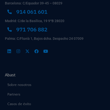
Barcelona: C/Equador 39-45 – 08029
914 061 601
Madrid: C/de la Basílica, 19 9ºB 28020
971 706 882
Palma: C/Fluvià 1, Bajos dcha. Despacho 24 07009
Abast
Sobre nosotros
Partners
Casos de éxito