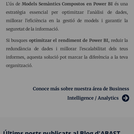
L’ús de
Models Semàntics Compostos en Power BI
és una
estratègia essencial per optimitzar l’anàlisi de dades,
millorar l’eficiència en la gestió de models i garantir la
seguretat de la informació.
Si busques
optimitzar el rendiment de Power BI,
reduir la
redundància de dades i millorar l’escalabilitat dels teus
informes, aquesta solució pot marcar la diferència a la teva
organització.
Conoce más sobre nuestra área de Business
Intelligence / Analytics
Últims posts publicats al Blog d'ABAST