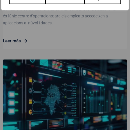
La manera com treballem ha canviat per sempre. L'oficina ja no
és l'únic centre d'operacions; ara els empleats accedeixen a
aplicacions al núvol i dades…
Leer más