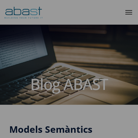
Blog ABAST
Models Semàntics