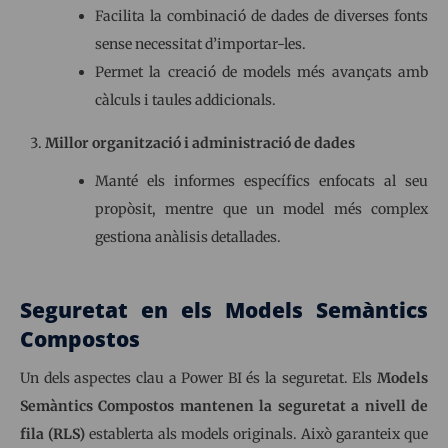
Facilita la combinació de dades de diverses fonts
sense necessitat d’importar-les.
Permet la creació de models més avançats amb
càlculs i taules addicionals.
Millor organització i administració de dades
Manté els informes específics enfocats al seu
propòsit, mentre que un model més complex
gestiona anàlisis detallades.
Seguretat en els Models Semàntics
Compostos
Un dels aspectes clau a Power BI és la seguretat. Els
Models
Semàntics Compostos mantenen la seguretat a nivell de
fila (RLS)
establerta als models originals. Això garanteix que