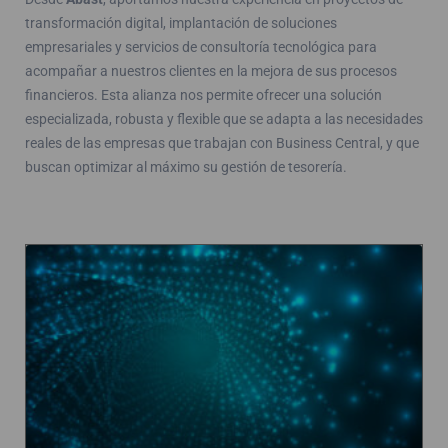
transformación digital, implantación de soluciones
empresariales y servicios de consultoría tecnológica para
acompañar a nuestros clientes en la mejora de sus procesos
financieros. Esta alianza nos permite ofrecer una solución
especializada, robusta y flexible que se adapta a las necesidades
reales de las empresas que trabajan con Business Central, y que
buscan optimizar al máximo su gestión de tesorería.