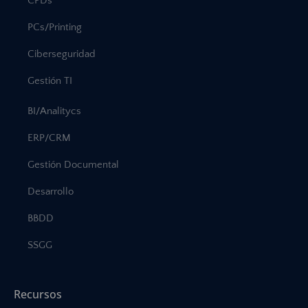
CPDs
PCs/Printing
Ciberseguridad
Gestión TI
BI/Analitycs
ERP/CRM
Gestión Documental
Desarrollo
BBDD
SSGG
Recursos