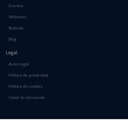
Eventos
Webinars
Noticias
Blog
Legal
Aviso legal
Política de privacidad
Política de cookies
Canal de denuncias
©2025 – Abast, Todos los derechos reservados