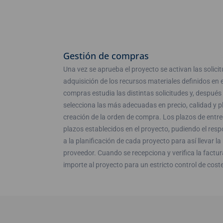
Gestión de compras
Una vez se aprueba el proyecto se activan las solic
adquisición de los recursos materiales definidos en 
compras estudia las distintas solicitudes y, después 
selecciona las más adecuadas en precio, calidad y p
creación de la orden de compra. Los plazos de entr
plazos establecidos en el proyecto, pudiendo el re
a la planificación de cada proyecto para así llevar l
proveedor. Cuando se recepciona y verifica la factur
importe al proyecto para un estricto control de cost