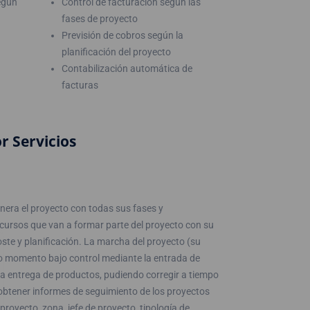
egún
Control de facturación según las
fases de proyecto
Previsión de cobros según la
planificación del proyecto
Contabilización automática de
facturas
r Servicios
enera el proyecto con todas sus fases y
ecursos que van a formar parte del proyecto con su
ste y planificación. La marcha del proyecto (su
do momento bajo control mediante la entrada de
 la entrega de productos, pudiendo corregir a tiempo
obtener informes de seguimiento de los proyectos
proyecto, zona, jefe de proyecto, tipología de