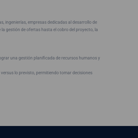
as, ingenierías, empresas dedicadas al desarrollo de
 gestión de ofertas hasta el cobro del proyecto, la
lograr una gestión planificada de recursos humanos y
o versus lo previsto, permitiendo tomar decisiones