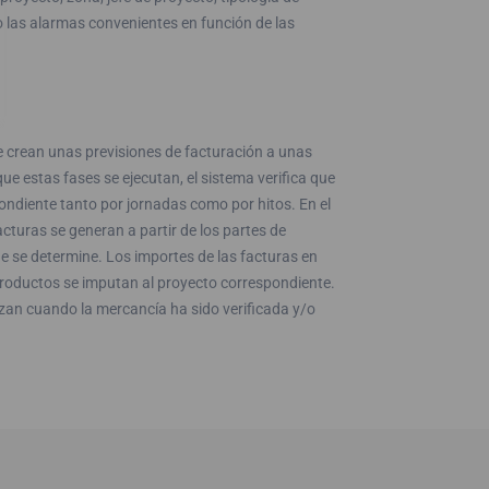
o las alarmas convenientes en función de las
e crean unas previsiones de facturación a unas
e estas fases se ejecutan, el sistema verifica que
pondiente tanto por jornadas como por hitos. En el
acturas se generan a partir de los partes de
ue se determine. Los importes de las facturas en
productos se imputan al proyecto correspondiente.
zan cuando la mercancía ha sido verificada y/o