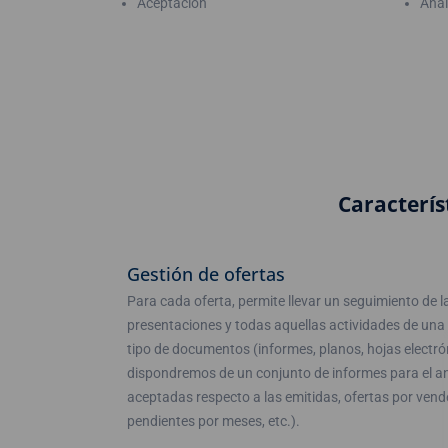
Aceptación
Anál
Caracterís
Gestión de ofertas
Para cada oferta, permite llevar un seguimiento de la
presentaciones y todas aquellas actividades de una
tipo de documentos (informes, planos, hojas electr
dispondremos de un conjunto de informes para el aná
aceptadas respecto a las emitidas, ofertas por vend
pendientes por meses, etc.).