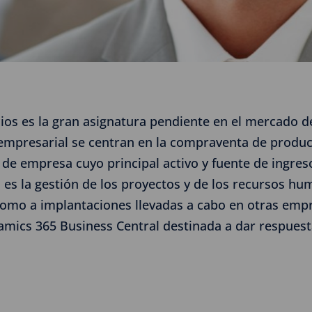
os es la gran asignatura pendiente en el mercado de 
empresarial se centran en la compraventa de producto
de empresa cuyo principal activo y fuente de ingres
s la gestión de los proyectos y de los recursos hu
como a implantaciones llevadas a cabo en otras empr
amics 365 Business Central destinada a dar respuest