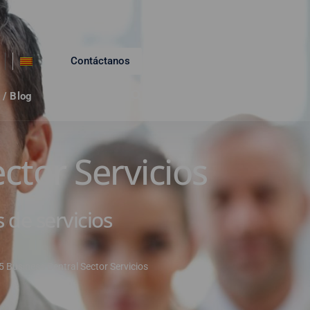
Contáctanos
 / Blog
Contacto
ctor Servicios
 de servicios
 Business Central Sector Servicios