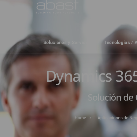
Soluciones y Servicios
Tecnologías / 
Dynamics 365 
Solución de 
Home
Aplicaciones de Ne