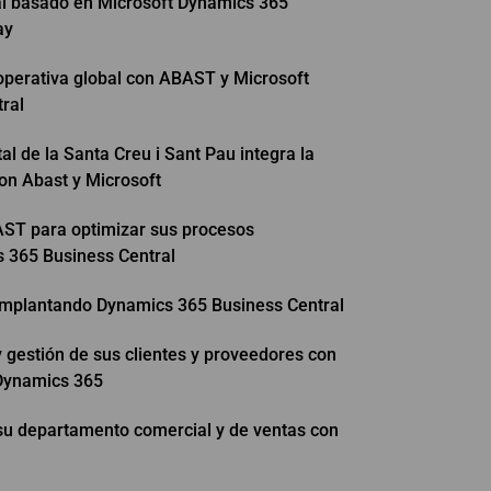
ral basado en Microsoft Dynamics 365
ay
operativa global con ABAST y Microsoft
ral
l de la Santa Creu i Sant Pau integra la
con Abast y Microsoft
T para optimizar sus procesos
 365 Business Central
mplantando Dynamics 365 Business Central
 gestión de sus clientes y proveedores con
Dynamics 365
su departamento comercial y de ventas con