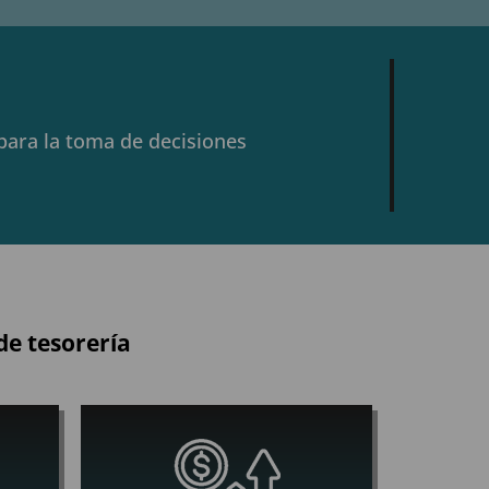
 para la toma de decisiones
de tesorería