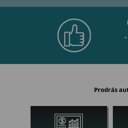
Prodrás aut