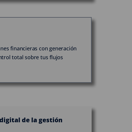
ones financieras con generación
rol total sobre tus flujos
igital de la gestión