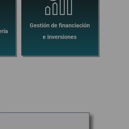
Gestión de financiación
ería
e inversiones