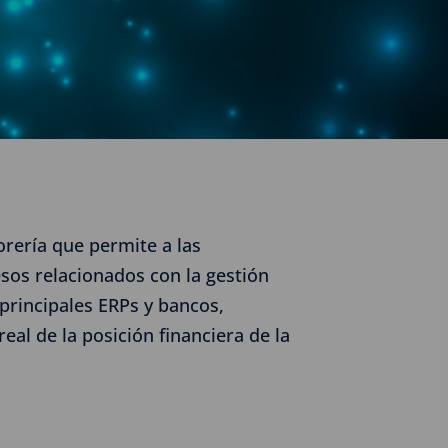
orería que permite a las
sos relacionados con la gestión
 principales ERPs y bancos,
eal de la posición financiera de la