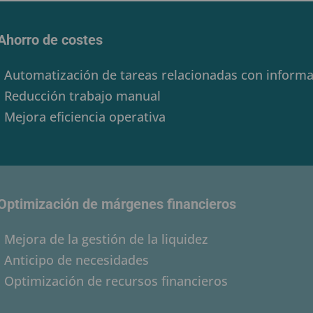
Ahorro de costes
Automatización de tareas relacionadas con informa
Reducción trabajo manual
Mejora eficiencia operativa
Optimización de márgenes financieros
Mejora de la gestión de la liquidez
Anticipo de necesidades
Optimización de recursos financieros