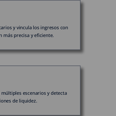
rios y vincula los ingresos con
 más precisa y eficiente.
a múltiples escenarios y detecta
iones de liquidez.