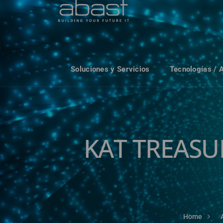
Soluciones y Servicios
Tecnologías / 
KAT TREASUR
Home