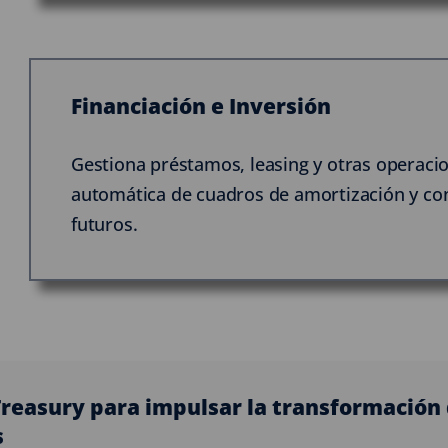
Financiación e Inversión
Gestiona préstamos, leasing y otras operaci
automática de cuadros de amortización y cont
futuros.
reasury para impulsar la transformación d
s