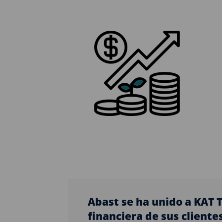
Abast se ha unido a KAT T
financiera de sus cliente