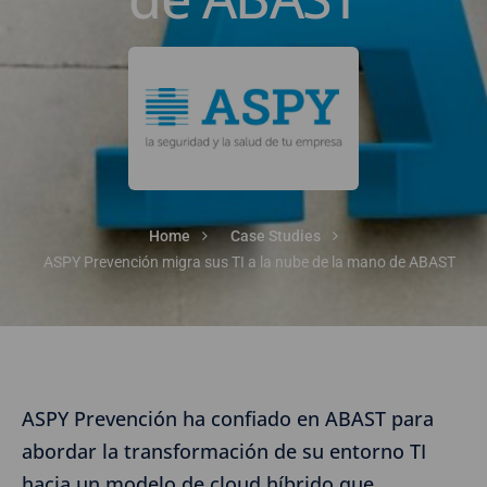
Home
Case Studies
ASPY Prevención migra sus TI a la nube de la mano de ABAST
ASPY Prevención ha confiado en ABAST para
abordar la transformación de su entorno TI
hacia un modelo de cloud híbrido que