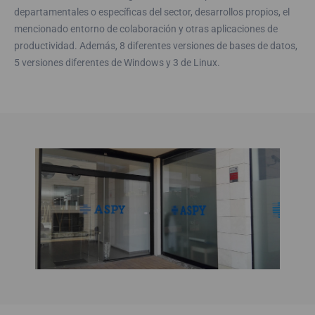
departamentales o específicas del sector, desarrollos propios, el
mencionado entorno de colaboración y otras aplicaciones de
productividad. Además, 8 diferentes versiones de bases de datos,
5 versiones diferentes de Windows y 3 de Linux.