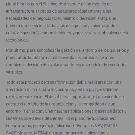
cloud híbrido con el objetivo de disponer de un modelo de
infraestructura TI capaz de adaptarse rápidamente a las
necesidades del negocio (crecimiento o decrecimiento), que
pudiera dar servicio a todas sus delegaciones minimizando el
coste de gestión y comunicaciones, y que evitara la obsolescencia
tecnológica.
Por último, para simplificar la gestión del entorno de los usuarios y
poder abordar de forma más sencilla los cambios, se tomó
también la decisión de evolucionar hacia un modelo de escritorios
virtuales.
Todo este proceso de transformación debía realizarse con una
afectación mínima para los usuarios y en un plazo de tiempo
relativamente corto. El desafío era importante, más teniendo en
cuenta el tamaño de la organización y la complejidad de un
entorno TI en el convivían muchas aplicaciones, bases de datos y
sistemas operativos diferentes. En el plano de aplicaciones
encontramos, por ejemplo, Microsoft Dynamics NAV, SAP R3,
SAGE Murano, META4, un gran número de aplicaciones