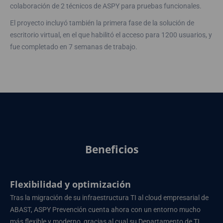
colaboración de 2 técnicos de ASPY para pruebas funcionales.
El proyecto incluyó también la primera fase de la solución de
escritorio virtual, en el que habilitó el acceso para 1200 usuarios, y
fue completado en 7 semanas de trabajo.
Beneficios
Flexibilidad y optimización
Tras la migración de su infraestructura TI al cloud empresarial de
ABAST, ASPY Prevención cuenta ahora con un entorno mucho
más flexible y moderno, gracias al cual su Departamento de TI