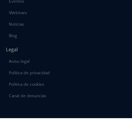
Eventos
Webinars
Noticias
Blog
Legal
Aviso legal
Política de privacidad
Política de cookies
Canal de denuncias
©2025 – Abast, Todos los derechos reservados