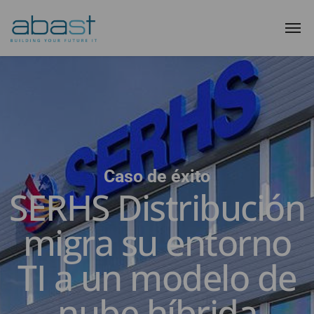
Caso de éxito
SERHS Distribución
migra su entorno
TI a un modelo de
nube híbrida