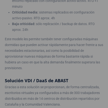
entorno replicado con configuración activo-activo. RTO <1
minuto
Criticidad media:
sistemas replicados en configuración
activo-pasivo. RTO aprox. 4h
Baja criticidad:
sólo replicación / backup de datos. RTO
aprox. 24h
Este modelo les permite también tener configuradas máquinas
dormidas que pueden activar rápidamente para hacer frente a sus
necesidades estacionarias, así como la posibilidad de
aprovisionar nuevas máquinas de forma bastante rápida si
hubiera un caso en que la alta demanda finalmente superara las
previsiones.
Solución VDI / DaaS de ABAST
Gracias a esta solución se proporcionan, de forma centralizada,
escritorios virtuales ya configurados a más de 300 trabajadores
distribuidos en más de 14 centros de distribución repartidos por
Cataluña y la Comunidad Valenciana.