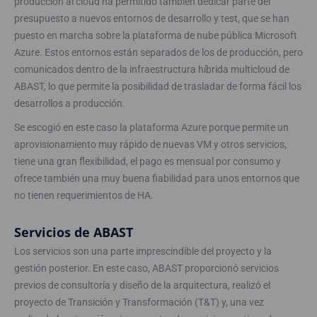
producción al cloud ha permitido también dedicar parte del
presupuesto a nuevos entornos de desarrollo y test, que se han
puesto en marcha sobre la plataforma de nube pública Microsoft
Azure. Estos entornos están separados de los de producción, pero
comunicados dentro de la infraestructura híbrida multicloud de
ABAST, lo que permite la posibilidad de trasladar de forma fácil los
desarrollos a producción.
Se escogió en este caso la plataforma Azure porque permite un
aprovisionamiento muy rápido de nuevas VM y otros servicios,
tiene una gran flexibilidad, el pago es mensual por consumo y
ofrece también una muy buena fiabilidad para unos entornos que
no tienen requerimientos de HA.
Servicios de ABAST
Los servicios son una parte imprescindible del proyecto y la
gestión posterior. En este caso, ABAST proporcionó servicios
previos de consultoría y diseño de la arquitectura, realizó el
proyecto de Transición y Transformación (T&T) y, una vez