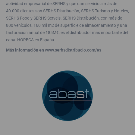
actividad empresarial de SERHS y que dan servicio a más de
40.000 clientes son SERHS Distribución, SERHS Turismo y Hoteles,
SERHS Food y SERHS Serveis. SERHS Distribución, con más de
800 vehículos, 160 mil m2 de superficie de almacenamiento y una
facturación anual de 185M€, es el distribuidor más importante del
canal HORECA en España
Más información en
www.serhsdistribucio.com/es