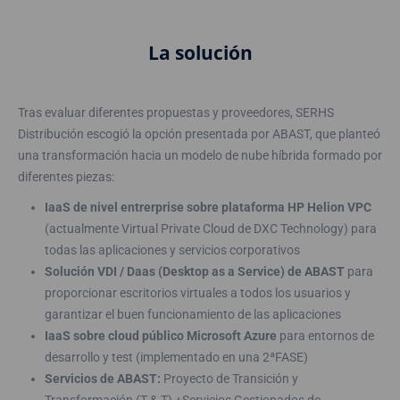
La solución
Tras evaluar diferentes propuestas y proveedores, SERHS
Distribución escogió la opción presentada por ABAST, que planteó
una transformación hacia un modelo de nube híbrida formado por
diferentes piezas:
IaaS de nivel entrerprise sobre plataforma HP Helion VPC
(actualmente Virtual Private Cloud de DXC Technology) para
todas las aplicaciones y servicios corporativos
Solución VDI / Daas (Desktop as a Service) de ABAST
para
proporcionar escritorios virtuales a todos los usuarios y
garantizar el buen funcionamiento de las aplicaciones
IaaS sobre cloud público Microsoft Azure
para entornos de
desarrollo y test (implementado en una 2ªFASE)
Servicios de ABAST:
Proyecto de Transición y
Transformación (T & T) +Servicios Gestionados de