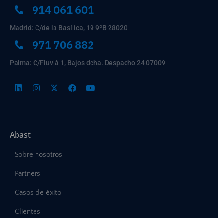
914 061 601
Madrid: C/de la Basílica, 19 9ºB 28020
971 706 882
Palma: C/Fluvià 1, Bajos dcha. Despacho 24 07009
Abast
Sobre nosotros
Partners
Casos de éxito
Clientes