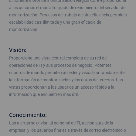
El potente motor de monitorización Nagios Core 4 proporciona
a los usuarios el más alto grado de rendimiento del servidor de
monitorización. Procesos de trabajo de alta eficiencia permiten
escalabilidad casi ilimitada y una gran eficacia de
monitorización.
Visión:
Proporciona una vista central completa de su red de
operaciones de TI y sus procesos de negocio. Potentes
cuadros de mando permiten acceder y visualizar rápidamente
la información de monitorización y los datos de terceros. Las
vistas proporcionan a los usuarios un acceso rápido a la
información que encuentren más útil.
Conocimiento:
Las alertas se envían al personal de TI, accionistas de la
empresa, y los usuarios finales a través de correo electrónico o