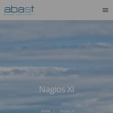
Nagios XI
Home
Nagios XI