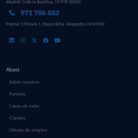
Madrid: C/de la Basílica, 19 9ºB 28020
971 706 882
Palma: C/Fluvià 1, Bajos dcha. Despacho 24 07009
Abast
Sobre nosotros
Partners
Casos de éxito
Clientes
Ofertas de empleo