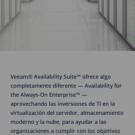
Home
Sistemas
Almacenamiento y protección de datos
Veeam Availability Suite v9.5
Veeam® Availability Suite™ ofrece algo
completamente diferente — Availability for
the Always-On Enterprise™ —
aprovechando las inversiones de TI en la
virtualización del servidor, almacenamiento
moderno y la nube, para ayudar a las
organizaciones a cumplir con los objetivos