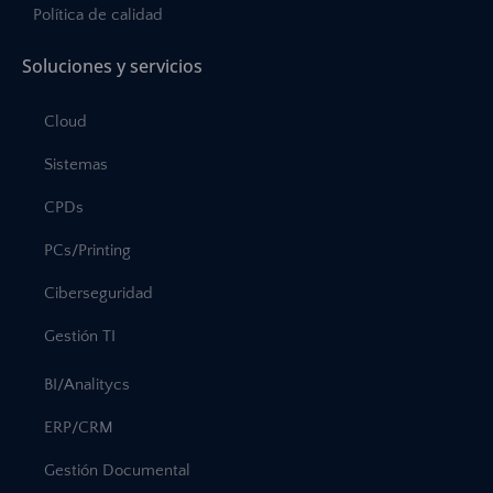
Política de calidad
Soluciones y servicios
Cloud
Sistemas
CPDs
PCs/Printing
Ciberseguridad
Gestión TI
BI/Analitycs
ERP/CRM
Gestión Documental