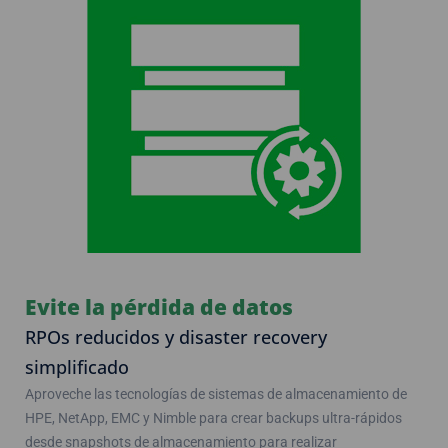
Evite la pérdida de datos
RPOs reducidos y disaster recovery
simplificado
Aproveche las tecnologías de sistemas de almacenamiento de
HPE, NetApp, EMC y Nimble para crear backups ultra-rápidos
desde snapshots de almacenamiento para realizar