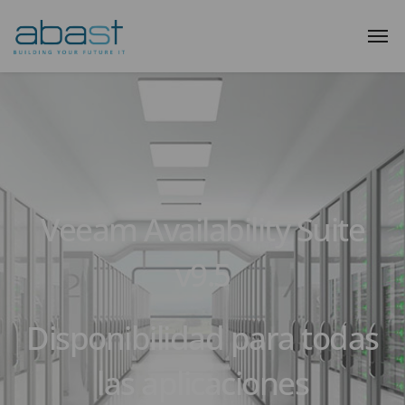
Veeam Availability Suite
v9.5
Disponibilidad para todas
las aplicaciones