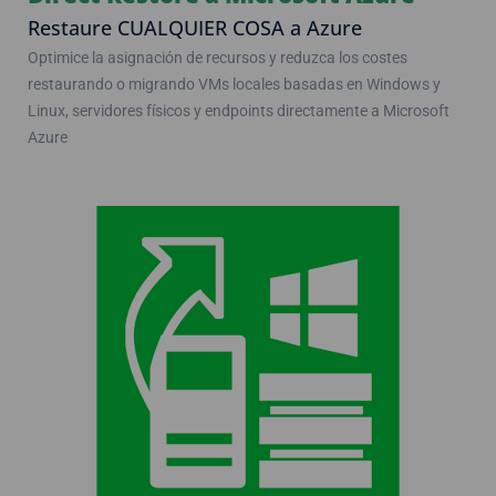
Restaure CUALQUIER COSA a Azure
Optimice la asignación de recursos y reduzca los costes
restaurando o migrando VMs locales basadas en Windows y
Linux, servidores físicos y endpoints directamente a Microsoft
Azure