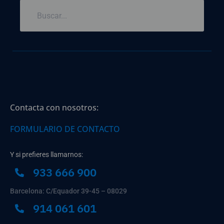
Contacta con nosotros:
FORMULARIO DE CONTACTO
Y si prefieres llamarnos:
933 666 900
Barcelona: C/Equador 39-45 – 08029
914 061 601