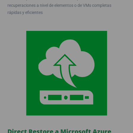
recuperaciones a nivel de elementos o de VMs completas
rápidas y eficientes
Direct Restore a Microsoft Azure