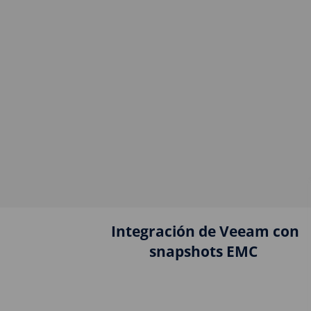
Integración de Veeam con
snapshots EMC