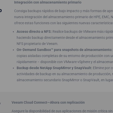
Integración con almacenamiento primario
p
Consiga backups rápidos de bajo impacto y más formas de apr
nueva integración del almacenamiento primario de HPE, EMC, Ne
ofrece estas funciones con las siguientes nuevas característica
Acceso directo a NFS:
Realice backups de VMware más rápido 
haciendo backup directamente desde el almacenamiento prima
NFS propietario de Veeam.
On-Demand Sandbox™ para snapshots de almacenamiento:
copias aisladas completas de su entorno de producción con un
rápidamente – disponible con VMware vSphere y el almacena
Backup desde NetApp SnapMirror y SnapVault:
Elimine por c
actividades de backup en su almacenamiento de producción, 
almacenamiento secundario SnapMirror o SnapVault, en lugar
o
Veeam Cloud Connect—Ahora con replicación
Asegure la disponibilidad de sus aplicaciones de misión crítica si