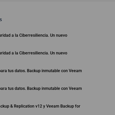
s
ridad a la Ciberresiliencia. Un nuevo
ridad a la Ciberresiliencia. Un nuevo
para tus datos. Backup inmutable con Veeam
para tus datos. Backup inmutable con Veeam
kup & Replication v12 y Veeam Backup for