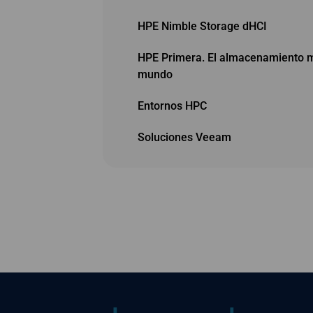
HPE Nimble Storage dHCI
HPE Primera. El almacenamiento má
mundo
Entornos HPC
Soluciones Veeam