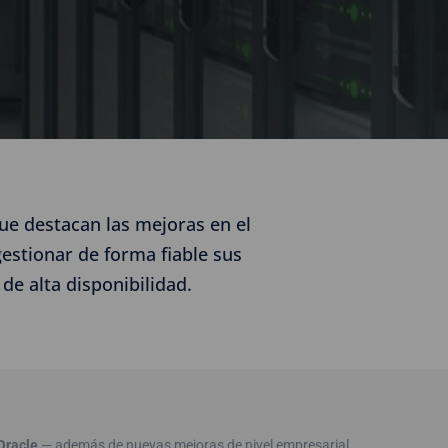
ue destacan las mejoras en el
estionar de forma fiable sus
e alta disponibilidad.
Oracle
— además de nuevas mejoras de nivel empresarial