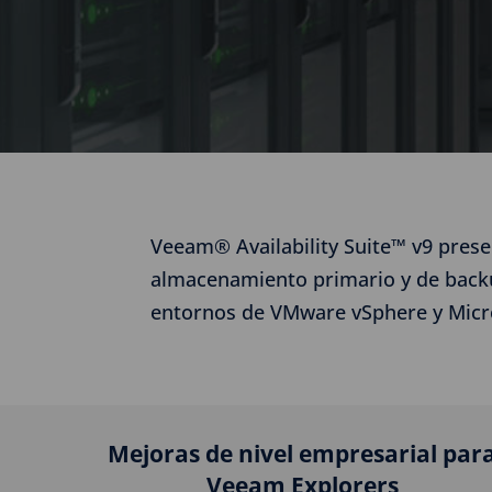
Veeam® Availability Suite™ v9 prese
almacenamiento primario y de backup
entornos de VMware vSphere y Micro
Mejoras de nivel empresarial par
Veeam Explorers