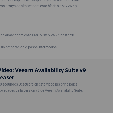
con arrays de almacenamiento híbrido EMC VNX y
s de almacenamiento EMC VNX o VNXe hasta 20
 sin preparación o pasos intermedios
Vídeo: Veeam Availability Suite v9
teaser
0 segundos Descubra en este vídeo las principales
ovedades de la versión v9 de Veeam Availability Suite.