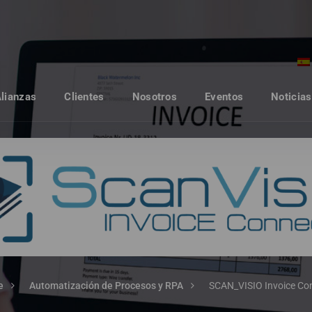
Alianzas
Clientes
Nosotros
Eventos
Noticias
e
Automatización de Procesos y RPA
SCAN_VISIO Invoice Co