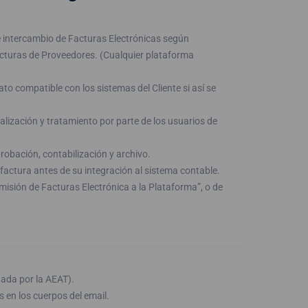
 intercambio de Facturas Electrónicas según
acturas de Proveedores. (Cualquier plataforma
o compatible con los sistemas del Cliente si así se
lización y tratamiento por parte de los usuarios de
robación, contabilización y archivo.
a factura antes de su integración al sistema contable.
emisión de Facturas Electrónica a la Plataforma”, o de
gada por la AEAT).
 en los cuerpos del email.