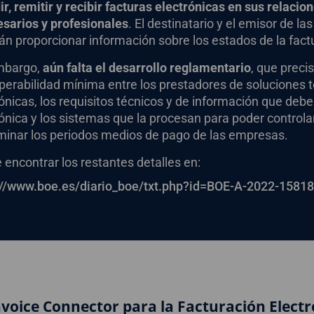
r, remitir y recibir facturas electrónicas en sus relaci
sarios y profesionales
. El destinatario y el emisor de la
n proporcionar información sobre los estados de la factu
mbargo,
aún falta el desarrollo reglamentario
, que preci
operabilidad mínima entre los prestadores de soluciones 
ónicas, los requisitos técnicos y de información que deberá
ónica y los sistemas que la procesan para poder controla
minar los periodos medios de pago de las empresas.
encontrar los restantes detalles en:
://www.boe.es/diario_boe/txt.php?id=BOE-A-2022-15818
voice Connector para la Facturación Electr