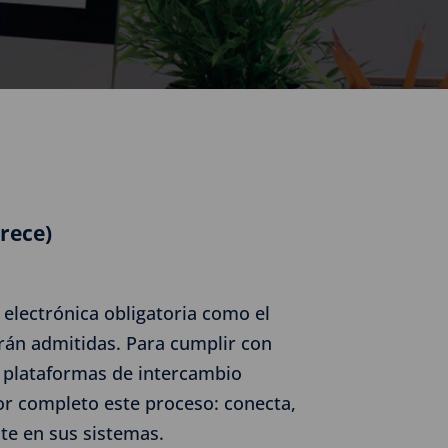
Crece)
 electrónica obligatoria como el
erán admitidas. Para cumplir con
r plataformas de intercambio
or completo este proceso: conecta,
nte en sus sistemas.