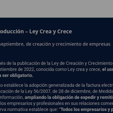
roducción – Ley Crea y Crece
 septiembre, de creación y crecimiento de empresas
és de la publicación de la Ley de Creación y Crecimient
ptiembre de 2022, conocida como Ley crea y crece,
el us
 ser obligatorio.
to establece la adopción generalizada de la factura elect
icación de la Ley 56/2007, de 28 de diciembre, de Medid
 Información,
ampliando la obligación de expedir y remiti
 los empresarios y profesionales en sus relaciones comer
eva normativa establece que: “
Todos los empresarios y 