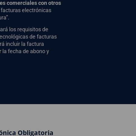
ones comerciales con otros
s facturas electrónicas
ra”.
sará los requisitos de
tecnológicas de facturas
 incluir la factura
r la fecha de abono y
ónica Obligatoria