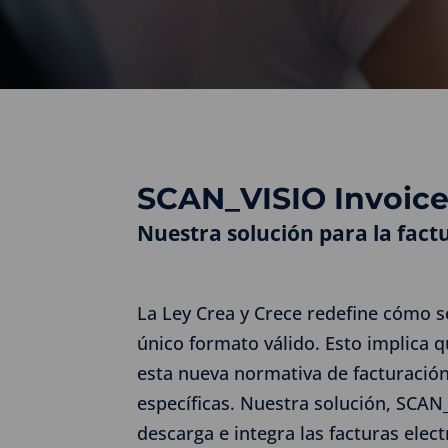
SCAN_VISIO Invoic
Nuestra solución para la factu
La Ley Crea y Crece redefine cómo se
único formato válido. Esto implica q
esta nueva normativa de facturación
específicas. Nuestra solución, SCAN
descarga e integra las facturas elec