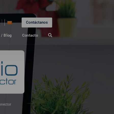
Contáctanos
 / Blog
Contacto
nnector