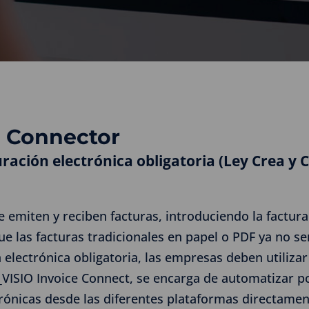
e Connector
ración electrónica obligatoria (Ley Crea y 
 emiten y reciben facturas, introduciendo la factura
ue las facturas tradicionales en papel o PDF ya no s
 electrónica obligatoria, las empresas deben utiliza
_VISIO Invoice Connect, se encarga de automatizar p
trónicas desde las diferentes plataformas directame