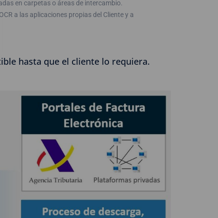
adas en carpetas o áreas de intercambio.
CR a las aplicaciones propias del Cliente y a
le hasta que el cliente lo requiera.