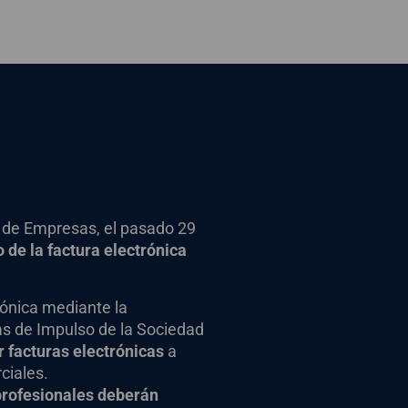
o de Empresas, el pasado 29
o de la factura electrónica
rónica mediante la
as de Impulso de la Sociedad
r facturas electrónicas
a
ciales.
profesionales deberán