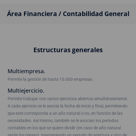
Área Financiera / Contabilidad General
Estructuras generales
Multiempresa.
Permite la gestión de hasta 10.000 empresas.
Multiejercicio.
Permite trabajar con varios ejercicios abiertos simultáneamente.
A cada ejercicio se le asocia la fecha de inicio y final, permitiendo
que este corresponda a un año natural o no, en función de las
necesidades. Así mismo, también se le asocian los períodos
contables en los que se quiere dividir (en caso de año natural
serán los meses), manteniendo un periodo de apertura y otro de