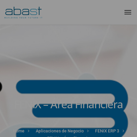
FENIX – Área Financiera
Home
Aplicaciones de Negocio
FENIX ERP 3