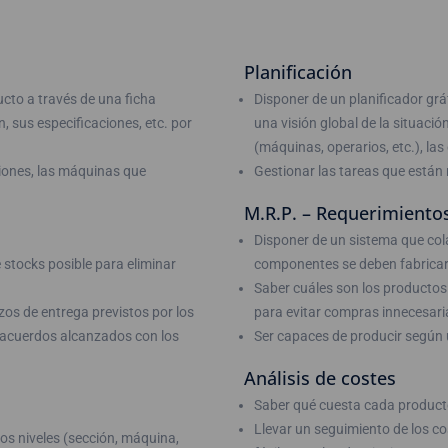
Planificación
ucto a través de una ficha
Disponer de un planificador grá
, sus especificaciones, etc. por
una visión global de la situación
(máquinas, operarios, etc.), las
iones, las máquinas que
Gestionar las tareas que están 
M.R.P. – Requerimiento
Disponer de un sistema que col
stocks posible para eliminar
componentes se deben fabricar 
Saber cuáles son los productos
os de entrega previstos por los
para evitar compras innecesari
 acuerdos alcanzados con los
Ser capaces de producir según u
Análisis de costes
Saber qué cuesta cada producto
Llevar un seguimiento de los co
os niveles (sección, máquina,