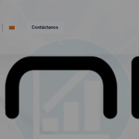
Contáctanos
 / Blog
Contacto
tal