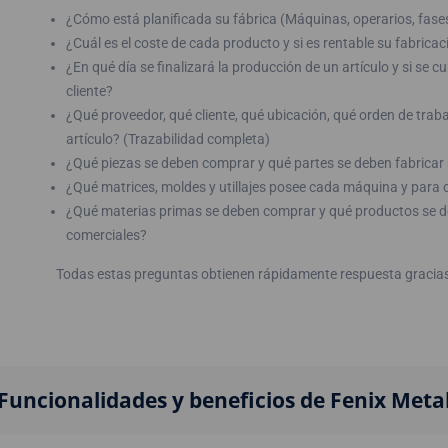
¿Cómo está planificada su fábrica (Máquinas, operarios, fases
¿Cuál es el coste de cada producto y si es rentable su fabricac
¿En qué día se finalizará la producción de un artículo y si se 
cliente?
¿Qué proveedor, qué cliente, qué ubicación, qué orden de traba
artículo? (Trazabilidad completa)
¿Qué piezas se deben comprar y qué partes se deben fabricar 
¿Qué matrices, moldes y utillajes posee cada máquina y para
¿Qué materias primas se deben comprar y qué productos se d
comerciales?
Todas estas preguntas obtienen rápidamente respuesta graci
Funcionalidades y beneficios de Fenix Meta