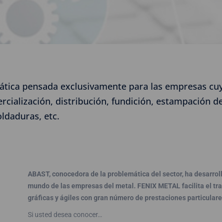
ática pensada exclusivamente para las empresas cuya
ialización, distribución, fundición, estampación de 
ldaduras, etc.
ABAST, conocedora de la problemática del sector, ha desarrol
mundo de las empresas del metal. FENIX METAL facilita el tra
gráficas y ágiles con gran número de prestaciones particulare
Si usted desea conocer…