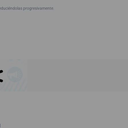
reduciéndolas progresivamente.
M