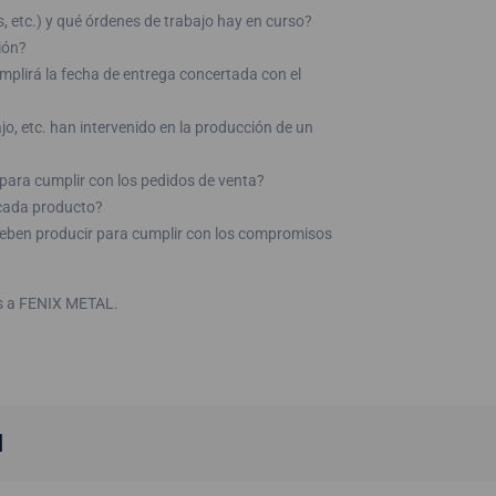
, etc.) y qué órdenes de trabajo hay en curso?
ión?
cumplirá la fecha de entrega concertada con el
jo, etc. han intervenido en la producción de un
para cumplir con los pedidos de venta?
 cada producto?
eben producir para cumplir con los compromisos
as a FENIX METAL.
l