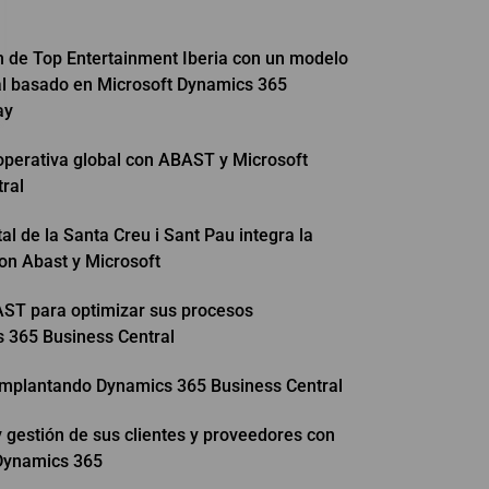
 de Top Entertainment Iberia con un modelo
ral basado en Microsoft Dynamics 365
ay
operativa global con ABAST y Microsoft
ral
l de la Santa Creu i Sant Pau integra la
con Abast y Microsoft
T para optimizar sus procesos
 365 Business Central
mplantando Dynamics 365 Business Central
 gestión de sus clientes y proveedores con
Dynamics 365