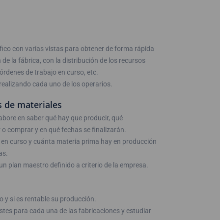
fico con varias vistas para obtener de forma rápida
 de la fábrica, con la distribución de los recursos
 órdenes de trabajo en curso, etc.
realizando cada uno de los operarios.
s de materiales
abore en saber qué hay que producir, qué
o comprar y en qué fechas se finalizarán.
 en curso y cuánta materia prima hay en producción
as.
n plan maestro definido a criterio de la empresa.
 y si es rentable su producción.
stes para cada una de las fabricaciones y estudiar