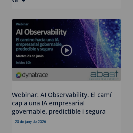
Ver
Webinar: AI Observability. El camí
cap a una IA empresarial
governable, predictible i segura
23 de juny de 2026