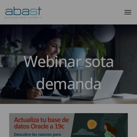
Webinar sota
demanda