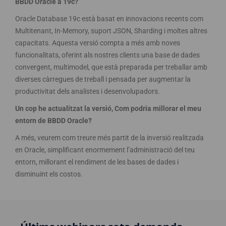
BBDD Oracle a 19c?
Oracle Database 19c està basat en innovacions recents com
Multitenant, In-Memory, suport JSON, Sharding i moltes altres
capacitats. Aquesta versió compta a més amb noves
funcionalitats, oferint als nostres clients una base de dades
convergent, multimodel, que està preparada per treballar amb
diverses càrregues de treball i pensada per augmentar la
productivitat dels analistes i desenvolupadors.
Un cop he actualitzat la versió, Com podria millorar el meu
entorn de BBDD Oracle?
A més, veurem com treure més partit de la inversió realitzada
en Oracle, simplificant enormement l’administració del teu
entorn, millorant el rendiment de les bases de dades i
disminuint els costos.