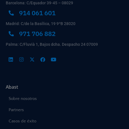
Barcelona: C/Equador 39-45 – 08029
914 061 601
Madrid: C/de la Basílica, 19 9ºB 28020
971 706 882
Palma: C/Fluvià 1, Bajos dcha. Despacho 24 07009
Abast
Sobre nosotros
Partners
Casos de éxito