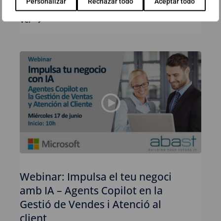
Personalizar
Rechazar todo
Aceptar todo
Ver
Webinar: Impulsa el teu negoci
amb IA – Agents Copilot en la
Gestió de Vendes i Atenció al
client