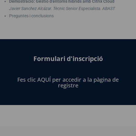
Demostració: Gestió d’entorns híbrids amb Citrix Cloud
Javier Sanchez Alcázar. Tècnic Senior Especialista. ABAST
Preguntes i conclusions
Formulari d'inscripció
Fes clic AQUÍ per accedir a la pàgina de
registre