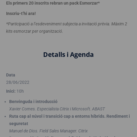
Els primers 20 inscrits rebran un pack Esmorzar*
Inscriu-t’hi ara!
*Participació a l’esdeveniment subjecta a invitació prèvia. Màxim 2
kits esmorzar per organització.
Detalls i Agenda
Data
28/06/2022
Inici:
10h
Benvinguda i introducció
Xavier Comes. Especialista Citrix i Microsoft. ABAST
Ruta cap al núvol i transició cap a entorns híbrids. Rendiment i
seguretat
Manuel de Dios. Field Sales Manager. Citrix