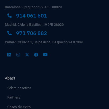
Barcelona: C/Equador 39-45 – 08029
914 061 601
Madrid: C/de la Basílica, 19 9ºB 28020
971 706 882
Palma: C/Fluvià 1, Bajos dcha. Despacho 24 07009
Abast
Sobre nosotros
Partners
Casos de éxito