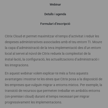
Webinar
Detalls i agenda
Webinar
Formulari d’inscripció
Citrix Cloud et permet maximitzar el temps d’activitat i reduir les
despeses administratives associades amb el teu entorn TI. Moure
la capa d’administració de la teva implementació des d’un entorn
local al servei al núvol de Citrix redueix la complexitat de la
instal·lació, la configuració, les actualitzacions d’administració i
les integracions.
En aquest webinar volem explicar-te més a fons aquests
avantatges i mostrar-te les eines que Citrix posa a la disposició de
les empreses que vulguin migrar a entorns mixtos. Per exemple, la
transició de recursos que permeten treballar en ambdós entorns
(on-premise i cloud) durant el temps necessari per migrar
progressivament les implementacions.