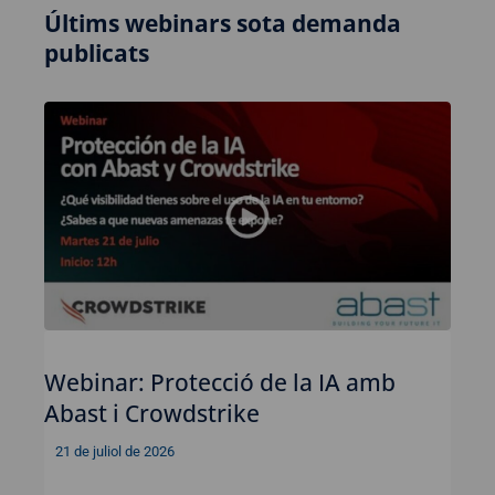
Últims webinars sota demanda
publicats
Webinar: Protecció de la IA amb
Abast i Crowdstrike
21 de juliol de 2026