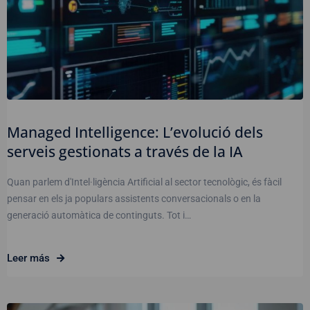
Managed Intelligence: L’evolució dels
serveis gestionats a través de la IA
Quan parlem d'Intel·ligència Artificial al sector tecnològic, és fàcil
pensar en els ja populars assistents conversacionals o en la
generació automàtica de continguts. Tot i…
Leer más