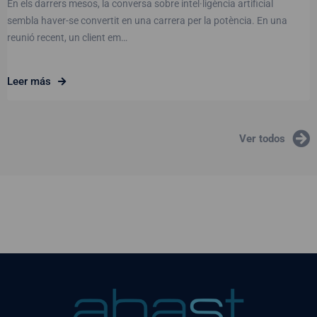
En els darrers mesos, la conversa sobre intel·ligència artificial
sembla haver-se convertit en una carrera per la potència. En una
reunió recent, un client em…
Leer más
Ver todos