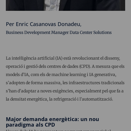
Per Enric Casanovas Donadeu,
Business Development Manager Data Center Solutions
La intel·ligència artificial (IA) està revolucionant el disseny,
operació i gestió dels centres de dades (CPD). A mesura que els
models d’IA, com els de machine learning i IA generativa,
s’adopten de forma massiva, les infraestructures tradicionals
s’han d’adaptar a noves exigències, especialment pel que fa a
la densitat energètica, la refrigeració i l’automatització.
Major demanda energètica: un nou
paradigma als CPD