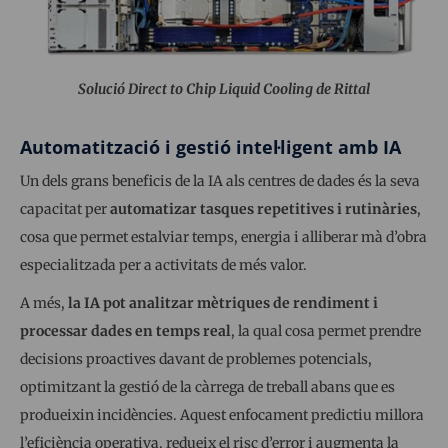
Solució Direct to Chip Liquid Cooling de Rittal
Automatització i gestió intel·ligent amb IA
Un dels grans beneficis de la IA als centres de dades és la seva
capacitat per
automatizar tasques repetitives i rutinàries
,
cosa que permet estalviar temps, energia i alliberar mà d’obra
especialitzada per a activitats de més valor.
A més,
la IA pot analitzar mètriques de rendiment i
processar dades en temps real
, la qual cosa permet prendre
decisions proactives davant de problemes potencials,
optimitzant la gestió de la càrrega de treball abans que es
produeixin incidències. Aquest enfocament predictiu millora
l’eficiència operativa, redueix el risc d’error i augmenta la