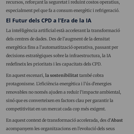
recursos, reforçant la seguretat i reduint costos operatius,
especialment pel que fa a consum energètic i refrigeració.
El Futur dels CPD a l’Era de la IA
La intel·ligència artificial està accelerant la transformació
dels centres de dades. Des de l’augment de la densitat
energètica fins a l’automatització operativa, passant per
decisions estratègiques sobre la infraestructura, la IA
redefineix les prioritats i les capacitats dels CPD.
En aquest escenari,
la sostenibilitat
també cobra
protagonisme. L’eficiència energètica i l’ús d’energies
renovables no només ajuden a reduir l’impacte ambiental,
sinó que es converteixen en factors clau per garantir la
competitivitat en un mercat cada cop més exigent.
En aquest context de transformació accelerada, des d’
Abast
acompanyem les organitzacions en l’evolució dels seus