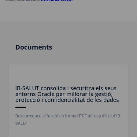
Documents
IB-SALUT consolida i securitza els seus
entorns Oracle per millorar la gestió,
protecció i confidencialitat de les dades
Descarregueu el fulletó en format PDF del cas d’èxit d’IB-
SALUT