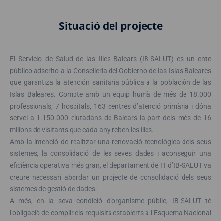
Situació del projecte
El Servicio de Salud de las Illes Balears (IB-SALUT) es un ente
público adscrito a la Conselleria del Gobierno de las Islas Baleares
que garantiza la atención sanitaria pública a la población de las
Islas Baleares. Compte amb un equip humà de més de 18.000
professionals, 7 hospitals, 163 centres d’atenció primària i dóna
servei a 1.150.000 ciutadans de Balears ia part dels més de 16
milions de visitants que cada any reben les illes.
Amb la intenció de realitzar una renovació tecnològica dels seus
sistemes, la consolidació de les seves dades i aconseguir una
eficiència operativa més gran, el departament de TI d’IB-SALUT va
creure necessari abordar un projecte de consolidació dels seus
sistemes de gestió de dades.
A més, en la seva condició d’organisme públic, IB-SALUT té
l’obligació de complir els requisits establerts a l’Esquema Nacional