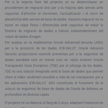
Per a la segona fase del projecte, es va desenvolupar un
procediment de migració únic per a la majoria dels serveis amb
capacitat d’afrontar el moviment, l’actualització i el canvi de
plataforma dels serveis de base de dades. Aquesta migració es va
basar en còpia física i diferencials amb capacitat de reduir la
finestra de migració de dades a minuts independentment del
volum de dades d’origen.
Per acabar, es va implementar Oracle Advanced Security (ASO)
per a la protecció de les dades d’IB-SALUT. Oracle Advance
Security proporciona controls preventius per a la seguretat de
dades sensibles tant en trànsit com en repòs incloent Oracle
Transparent Data Encription (TDE) per al xifratge de les dades.
TDE és una solució integrada amb la base de dades que permet
oferir el millor rendiment possible a més de ser transparent per a
les aplicacions d’IB-SALUT. ASO constitueix el fonament de la
solució de seguretat de base de dades de Oracle de defensa en
profunditat de diverses capes.
El projecte es va elaborar al llarg de 2 anys, adaptant l’execució de