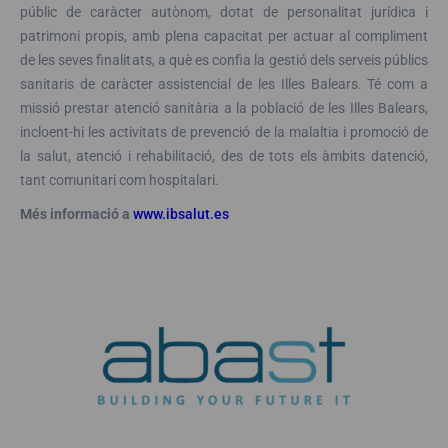
públic de caràcter autònom, dotat de personalitat jurídica i
patrimoni propis, amb plena capacitat per actuar al compliment
de les seves finalitats, a què es confia la gestió dels serveis públics
sanitaris de caràcter assistencial de les Illes Balears. Té com a
missió prestar atenció sanitària a la població de les Illes Balears,
incloent-hi les activitats de prevenció de la malaltia i promoció de
la salut, atenció i rehabilitació, des de tots els àmbits datenció,
tant comunitari com hospitalari.
Més informació a
www.ibsalut.es