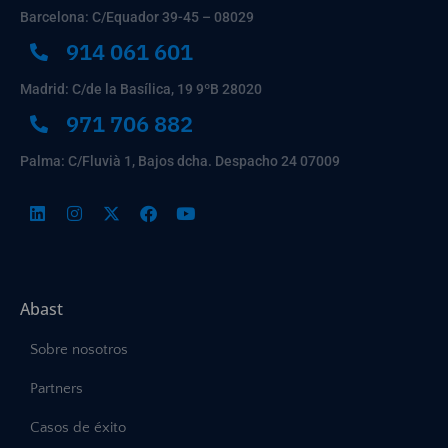
Barcelona: C/Equador 39-45 – 08029
914 061 601
Madrid: C/de la Basílica, 19 9ºB 28020
971 706 882
Palma: C/Fluvià 1, Bajos dcha. Despacho 24 07009
Abast
Sobre nosotros
Partners
Casos de éxito