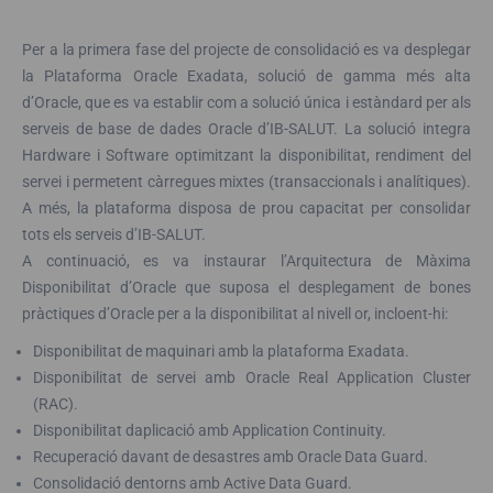
Per a la primera fase del projecte de consolidació es va desplegar
la Plataforma Oracle Exadata, solució de gamma més alta
d’Oracle, que es va establir com a solució única i estàndard per als
serveis de base de dades Oracle d’IB-SALUT. La solució integra
Hardware i Software optimitzant la disponibilitat, rendiment del
servei i permetent càrregues mixtes (transaccionals i analítiques).
A més, la plataforma disposa de prou capacitat per consolidar
tots els serveis d’IB-SALUT.
A continuació, es va instaurar l’Arquitectura de Màxima
Disponibilitat d’Oracle que suposa el desplegament de bones
pràctiques d’Oracle per a la disponibilitat al nivell or, incloent-hi:
Disponibilitat de maquinari amb la plataforma Exadata.
Disponibilitat de servei amb Oracle Real Application Cluster
(RAC).
Disponibilitat daplicació amb Application Continuity.
Recuperació davant de desastres amb Oracle Data Guard.
Consolidació dentorns amb Active Data Guard.