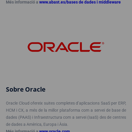
Més informació a
www.abast.es/bases de dades i middleware
Sobre Oracle
Oracle Cloud ofereix suites completes d’aplicacions SaaS per ERP,
HCM i CX, a més de la millor plataforma com a servei de base de
dades (PAAS) i Infraestructura com a servei (IaaS) des de centres
de dades a Amèrica, Europa i Àsia.
Més informació a
www.oracle.com