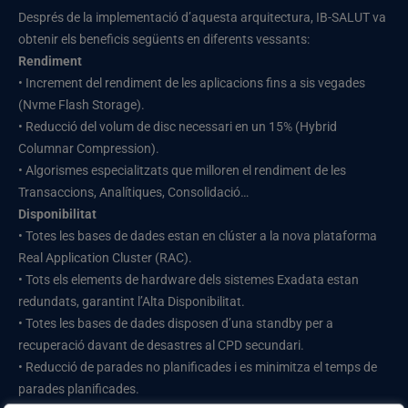
Després de la implementació d’aquesta arquitectura, IB-SALUT va
obtenir els beneficis següents en diferents vessants:
Rendiment
• Increment del rendiment de les aplicacions fins a sis vegades
(Nvme Flash Storage).
• Reducció del volum de disc necessari en un 15% (Hybrid
Columnar Compression).
• Algorismes especialitzats que milloren el rendiment de les
Transaccions, Analítiques, Consolidació…
Disponibilitat
• Totes les bases de dades estan en clúster a la nova plataforma
Real Application Cluster (RAC).
• Tots els elements de hardware dels sistemes Exadata estan
redundats, garantint l’Alta Disponibilitat.
• Totes les bases de dades disposen d’una standby per a
recuperació davant de desastres al CPD secundari.
• Reducció de parades no planificades i es minimitza el temps de
parades planificades.