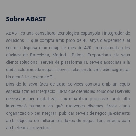
Sobre ABAST
ABAST és una consultora tecnològica espanyola i integrador de
solucions TI que compta amb prop de 40 anys d’experiència al
sector i disposa d’un equip de més de 420 professionals a les
oficines de Barcelona, Madrid i Palma. Proporciona als seus
clients solucions i serveis de plataforma TI, serveis associats a la
dada, solucions de negoci i serveis relacionats amb ciberseguretat
i la gestió i el govern de TI.
Dins de la seva àrea de Data Services compta amb un equip
especialitzat en Integració i BPM que ofereix les solucions i serveis
necessaris per digitalitzar i automatitzar processos amb alta
intervenció humana en què intervenen diverses àrees d’una
organització o per integrar i publicar serveis de negoci ja existents
amb lobjectiu de millorar els fluxos de negoci tant interns com
amb clients i proveïdors.