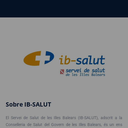
Sobre IB-SALUT
El Servei de Salut de les Illes Balears (IB-SALUT), adscrit a la
Conselleria de Salut del Govern de les Illes Balears, és un ens