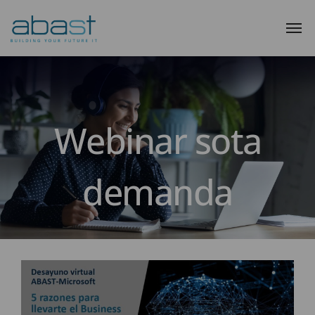
Webinar sota
demanda