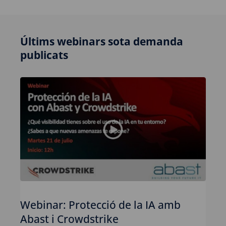
Últims webinars sota demanda
publicats
Webinar: Protecció de la IA amb
Abast i Crowdstrike