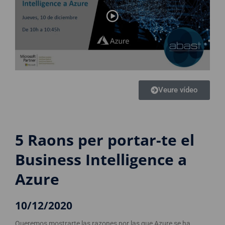
Veure vídeo
5 Raons per portar-te el
Business Intelligence a
Azure
10/12/2020
Queremos mostrarte las razones por las que Azure se ha